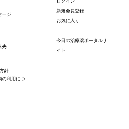
ログイン
新規会員登録
セージ
お気に入り
今日の治療薬ポータルサ
絡先
イト
本方針
物の利用につ