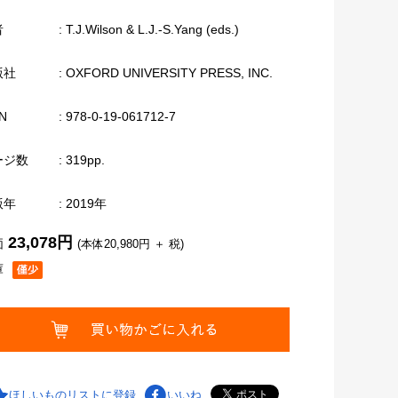
者
: T.J.Wilson & L.J.-S.Yang (eds.)
版社
: OXFORD UNIVERSITY PRESS, INC.
N
: 978-0-19-061712-7
ージ数
: 319pp.
版年
: 2019年
23,078円
価
(本体20,980円 ＋ 税)
庫
ほしいものリストに登録
いいね