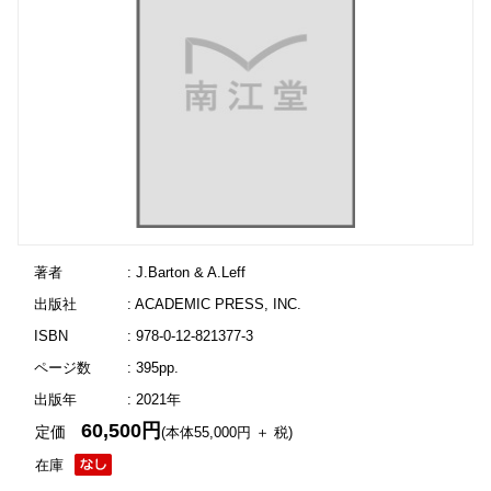
著者
: J.Barton & A.Leff
出版社
: ACADEMIC PRESS, INC.
ISBN
: 978-0-12-821377-3
ページ数
: 395pp.
出版年
: 2021年
60,500円
定価
(本体55,000円 ＋ 税)
在庫