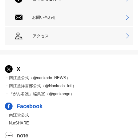
お問い合わせ
アクセス
X
・南江堂公式（@nankodo_NEWS）
・南江堂洋書部公式（@Nankodo_Intl）
・『がん看護』編集室（@gankango）
Facebook
・南江堂公式
・NurSHARE
note