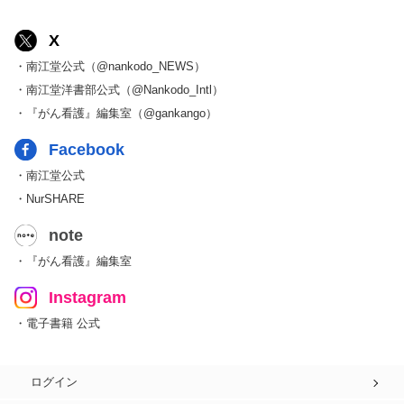
X
・南江堂公式（@nankodo_NEWS）
・南江堂洋書部公式（@Nankodo_Intl）
・『がん看護』編集室（@gankango）
Facebook
・南江堂公式
・NurSHARE
note
・『がん看護』編集室
Instagram
・電子書籍 公式
ログイン