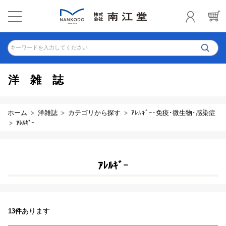
キーワードを入力してください
洋雑誌
ホーム
洋雑誌
カテゴリから探す
ｱﾚﾙｷﾞｰ･免疫･微生物･感染症
ｱﾚﾙｷﾞｰ
ｱﾚﾙｷﾞｰ
あります
13件