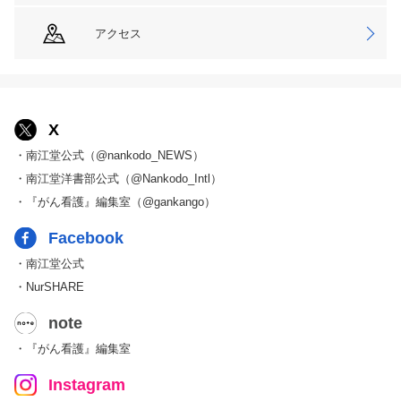
アクセス
X
・南江堂公式（@nankodo_NEWS）
・南江堂洋書部公式（@Nankodo_Intl）
・『がん看護』編集室（@gankango）
Facebook
・南江堂公式
・NurSHARE
note
・『がん看護』編集室
Instagram