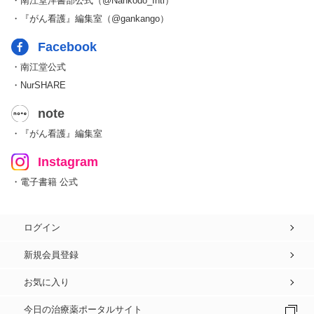
・南江堂洋書部公式（@Nankodo_Intl）
・『がん看護』編集室（@gankango）
Facebook
・南江堂公式
・NurSHARE
note
・『がん看護』編集室
Instagram
・電子書籍 公式
ログイン
新規会員登録
お気に入り
今日の治療薬ポータルサイト