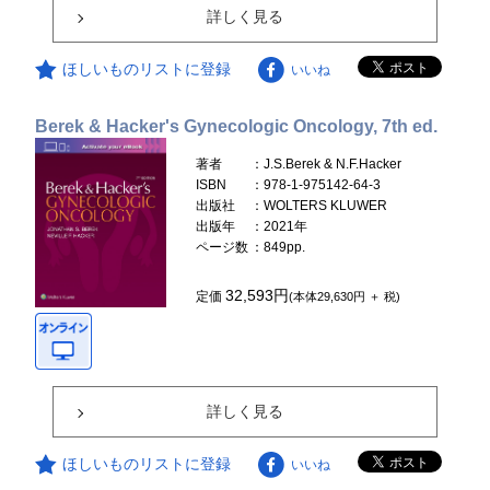
詳しく見る
ほしいものリストに登録
いいね
Berek & Hacker's Gynecologic Oncology, 7th ed.
著者
：J.S.Berek & N.F.Hacker
ISBN
：978-1-975142-64-3
出版社
：WOLTERS KLUWER
出版年
：2021年
ページ数
：849pp.
32,593円
定価
(本体29,630円 ＋ 税)
詳しく見る
ほしいものリストに登録
いいね