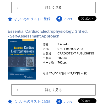
詳しく見る
ほしいものリストに登録
いいね
Essential Cardiac Electrophysiology, 3rd ed.
- Self-Assessment Approach
著者
：Z.Abedin
ISBN
：978-1-942909-29-3
出版社
：CARDIOTEXT PUBLISHING
出版年
：2020年
ページ数
：761pp.
25,223円
定価
(本体22,930円 ＋ 税)
詳しく見る
ほしいものリストに登録
いいね