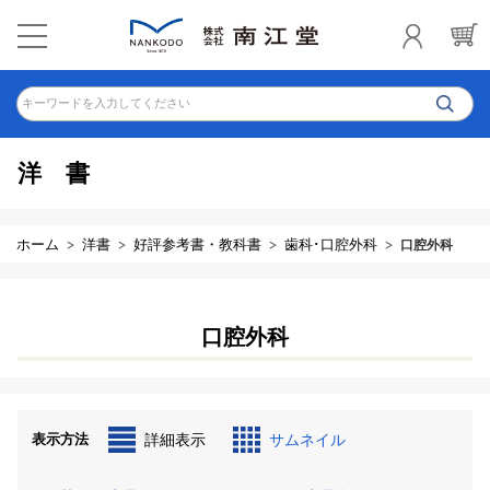
キーワードを入力してください
洋書
ホーム
洋書
好評参考書・教科書
歯科･口腔外科
口腔外科
口腔外科
表示方法
詳細表示
サムネイル