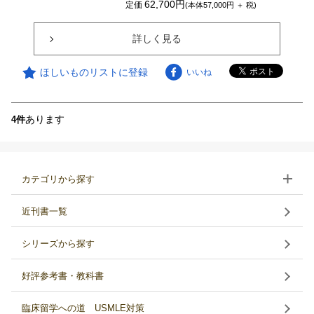
62,700円
定価
(本体57,000円 ＋ 税)
詳しく見る
ほしいものリストに登録
いいね
あります
4件
カテゴリから探す
近刊書一覧
シリーズから探す
好評参考書・教科書
臨床留学への道 USMLE対策