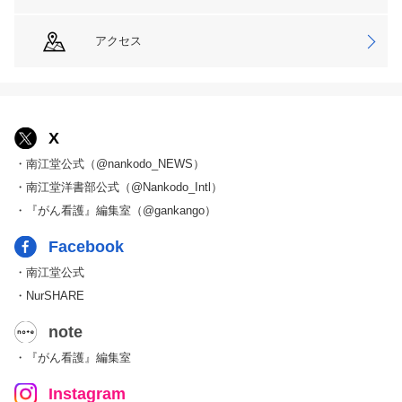
アクセス
X
・南江堂公式（@nankodo_NEWS）
・南江堂洋書部公式（@Nankodo_Intl）
・『がん看護』編集室（@gankango）
Facebook
・南江堂公式
・NurSHARE
note
・『がん看護』編集室
Instagram