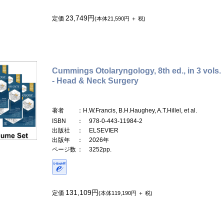
23,749円
定価
(本体21,590円 ＋ 税)
Cummings Otolaryngology, 8th ed., in 3 vols.
- Head & Neck Surgery
著者
：H.W.Francis, B.H.Haughey, A.T.Hillel, et al.
ISBN
： 978-0-443-11984-2
出版社
： ELSEVIER
出版年
： 2026年
ページ数
： 3252pp.
131,109円
定価
(本体119,190円 ＋ 税)