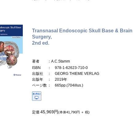
Transnasal Endoscopic Skull Base & Brain
Surgery,
2nd ed.
著者
：A.C.Stamm
ISBN
： 978-1-62623-710-0
出版社
： GEORG THIEME VERLAG
出版年
： 2019年
ページ数
： 665pp.(704illus.)
45,969円
定価
(本体41,790円 ＋ 税)