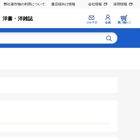
弊社著作物の利用について
書店様向け情報
会社情報
採用情報
洋書・洋雑誌
メルマガ
会員
買い物かご