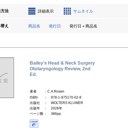
示方法
詳細表示
サムネイル
べ替え
商品名
発行日
発行日＋商品名
Bailey's Head & Neck Surgery
Otolaryngology Review, 2nd
Ed.
著者
：C.A.Rosen
ISBN
： 978-1-975170-02-8
出版社
： WOLTERS KLUWER
出版年
： 2026年
ページ数
： 386pp.