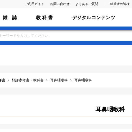
ご利用ガイド
お問い合わせ
よくあるご質問
執筆者の皆様
雑 誌
教 科 書
デジタルコンテンツ
洋書
好評参考書・教科書
耳鼻咽喉科
耳鼻咽喉科
耳鼻咽喉科