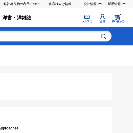
弊社著作物の利用について
書店様向け情報
会社情報
採用情報
洋書・洋雑誌
メルマガ
会員
買い物かご
 Approaches