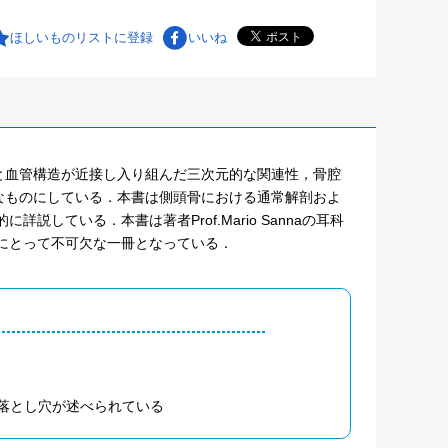
ほしいものリストに登録
いいね
と血管構造が近接し入り組んだ三次元的な関連性，骨腔
なものにしている．本書は側頭骨における通常解剖およ
している．本書は著者Prof.Mario Sannaの耳科
にとって不可欠な一冊となっている．
と落とし穴が述べられている