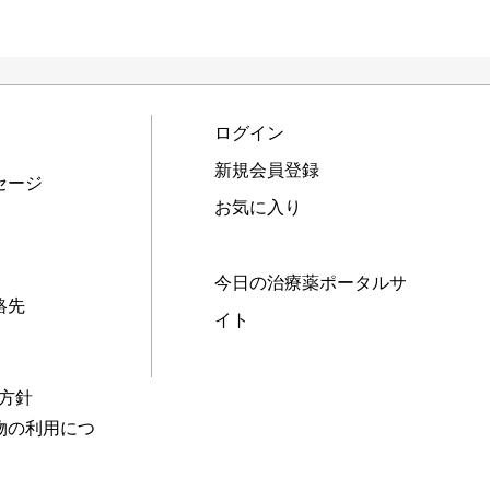
ログイン
新規会員登録
セージ
お気に入り
今日の治療薬ポータルサ
絡先
イト
本方針
物の利用につ