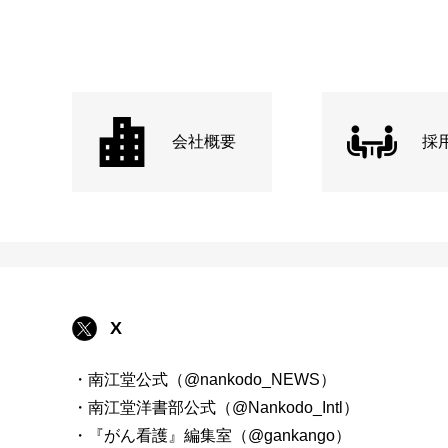
会社概要
採
X
・南江堂公式（@nankodo_NEWS）
・南江堂洋書部公式（@Nankodo_Intl）
・『がん看護』編集室（@gankango）