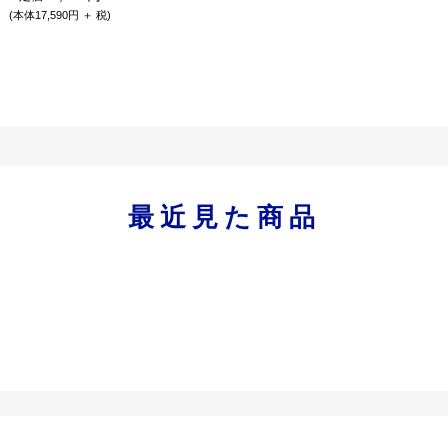
(本体17,590円 ＋ 税)
最近見た商品