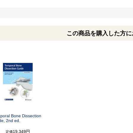
この商品を購入した方に
poral Bone Dissection
de, 2nd ed.
19,349円
定価