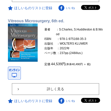
ほしいものリストに登録
いいね
Vitreous Microsurgery, 6th ed.
著者
：S.Charles, S.Huddleston & B.Wo
od
ISBN
：978-1-975168-35-3
出版社
：WOLTERS KLUWER
出版年
：2022年
ページ数
：237pp.(248illus.)
44,539円
定価
(本体40,490円 ＋ 税)
詳しく見る
ほしいものリストに登録
いいね