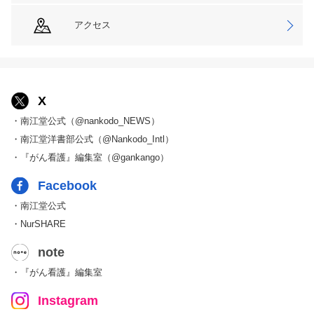
アクセス
X
・南江堂公式（@nankodo_NEWS）
・南江堂洋書部公式（@Nankodo_Intl）
・『がん看護』編集室（@gankango）
Facebook
・南江堂公式
・NurSHARE
note
・『がん看護』編集室
Instagram