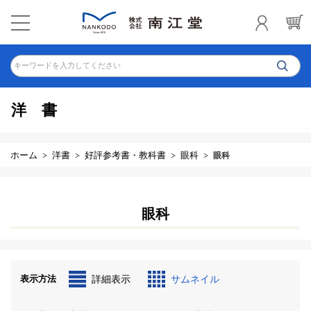
キーワードを入力してください
洋書
ホーム
洋書
好評参考書・教科書
眼科
眼科
眼科
表示方法
詳細表示
サムネイル