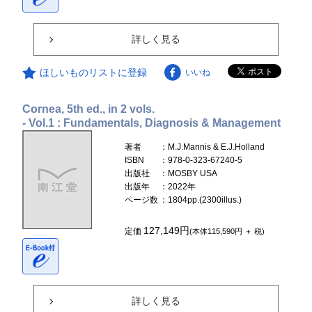
詳しく見る
ほしいものリストに登録
いいね
Cornea, 5th ed., in 2 vols.
- Vol.1 : Fundamentals, Diagnosis & Management
著者
：M.J.Mannis & E.J.Holland
ISBN
：978-0-323-67240-5
出版社
：MOSBY USA
出版年
：2022年
ページ数
：1804pp.(2300illus.)
127,149円
定価
(本体115,590円 ＋ 税)
詳しく見る