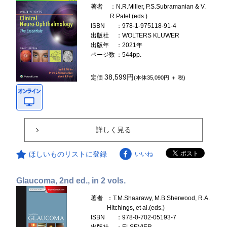
著者
：N.R.Miller, P.S.Subramanian & V.
R.Patel (eds.)
ISBN
：978-1-975118-91-4
出版社
：WOLTERS KLUWER
出版年
：2021年
ページ数
：544pp.
38,599円
定価
(本体35,090円 ＋ 税)
詳しく見る
ほしいものリストに登録
いいね
Glaucoma, 2nd ed., in 2 vols.
著者
：T.M.Shaarawy, M.B.Sherwood, R.A.
Hitchings, et al.(eds.)
ISBN
：978-0-702-05193-7
出版社
：ELSEVIER