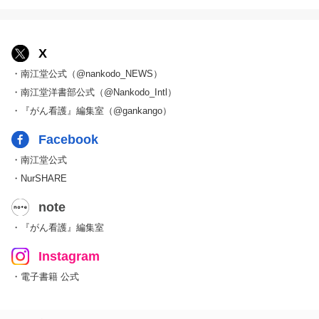
X
・南江堂公式（@nankodo_NEWS）
・南江堂洋書部公式（@Nankodo_Intl）
・『がん看護』編集室（@gankango）
Facebook
・南江堂公式
・NurSHARE
note
・『がん看護』編集室
Instagram
・電子書籍 公式