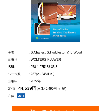
著者
: S.Charles, S.Huddleston & B.Wood
出版社
: WOLTERS KLUWER
ISBN
: 978-1-975168-35-3
ページ数
: 237pp.(248illus.)
出版年
: 2022年
44,539円
定価
(本体40,490円 ＋ 税)
在庫