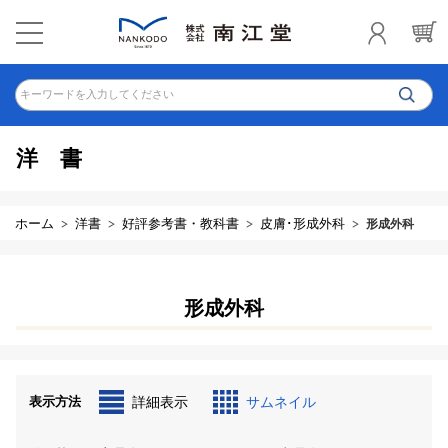
キーワードを入力してください
洋書
ホーム
洋書
好評参考書・教科書
皮膚･形成外科
形成外科
形成外科
表示方法
詳細表示
サムネイル