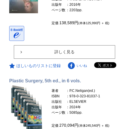
出版年
：2016年
ページ数
：2203pp.
138,589円
定価
(本体125,990円 ＋ 税)
詳しく見る
ほしいものリストに登録
いいね
Plastic Surgery, 5th ed., in 6 vols.
著者
：P.C.Neligan(ed.)
ISBN
：978-0-323-81037-1
出版社
：ELSEVIER
出版年
：2024年
ページ数
：5085pp.
270,094円
定価
(本体245,540円 ＋ 税)