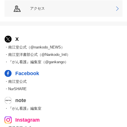
アクセス
X
・南江堂公式（@nankodo_NEWS）
・南江堂洋書部公式（@Nankodo_Intl）
・『がん看護』編集室（@gankango）
Facebook
・南江堂公式
・NurSHARE
note
・『がん看護』編集室
Instagram