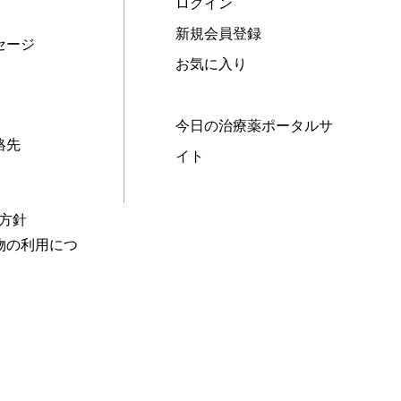
ログイン
新規会員登録
セージ
お気に入り
今日の治療薬ポータルサ
絡先
イト
本方針
物の利用につ