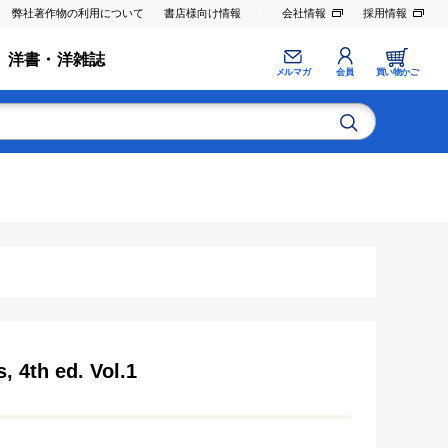
弊社著作物の利用について
書店様向け情報
会社情報
採用情報
洋書・洋雑誌
メルマガ
会員
買い物かご
, 4th ed. Vol.1