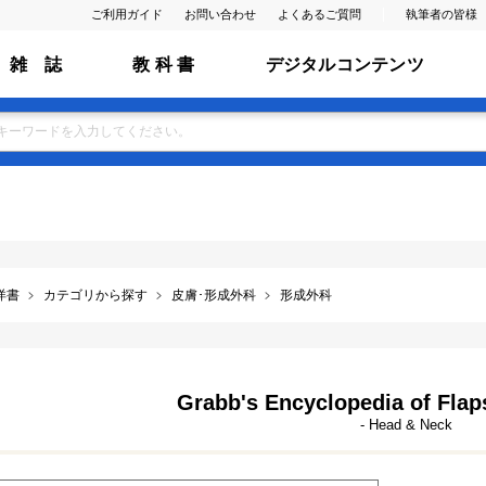
ご利用ガイド
お問い合わせ
よくあるご質問
執筆者の皆様
雑 誌
教 科 書
デジタルコンテンツ
洋書
カテゴリから探す
皮膚･形成外科
形成外科
Grabb's Encyclopedia of Flaps
- Head & Neck