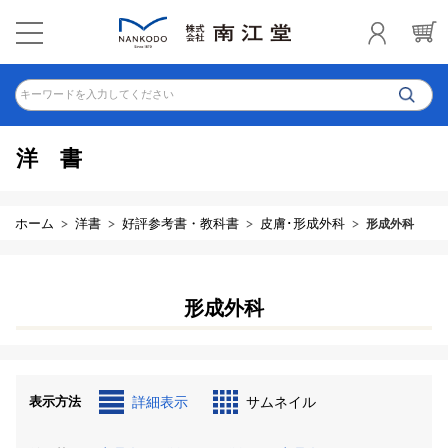
キーワードを入力してください
洋書
ホーム
洋書
好評参考書・教科書
皮膚･形成外科
形成外科
形成外科
表示方法
詳細表示
サムネイル