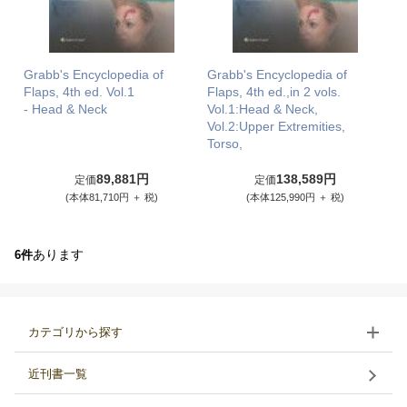
Grabb's Encyclopedia of
Grabb's Encyclopedia of
Flaps, 4th ed. Vol.1
Flaps, 4th ed.,in 2 vols.
- Head & Neck
Vol.1:Head & Neck,
Vol.2:Upper Extremities,
Torso,
89,881円
138,589円
定価
定価
(本体81,710円 ＋ 税)
(本体125,990円 ＋ 税)
あります
6件
カテゴリから探す
近刊書一覧