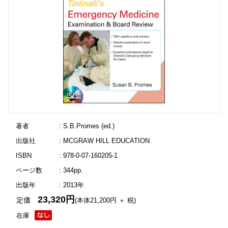
著者
: S.B.Promes (ed.)
出版社
: MCGRAW HILL EDUCATION
ISBN
: 978-0-07-160205-1
ページ数
: 344pp.
出版年
: 2013年
23,320円
定価
(本体21,200円 ＋ 税)
在庫