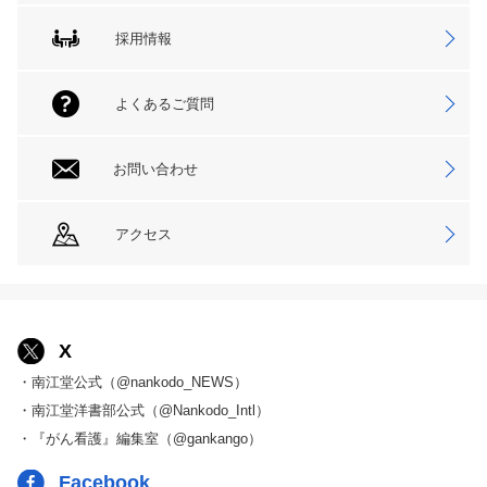
採用情報
よくあるご質問
お問い合わせ
アクセス
X
・南江堂公式（@nankodo_NEWS）
・南江堂洋書部公式（@Nankodo_Intl）
・『がん看護』編集室（@gankango）
Facebook