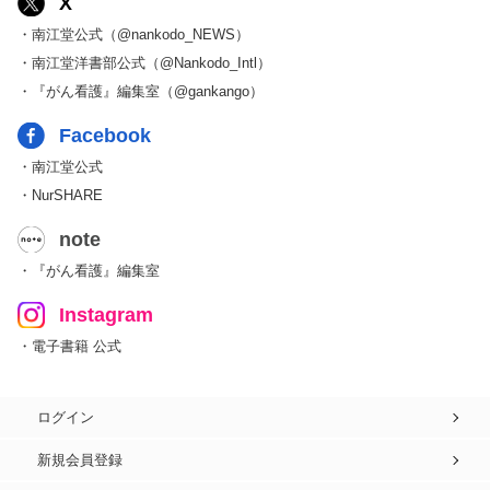
X
・南江堂公式（@nankodo_NEWS）
・南江堂洋書部公式（@Nankodo_Intl）
・『がん看護』編集室（@gankango）
Facebook
・南江堂公式
・NurSHARE
note
・『がん看護』編集室
Instagram
・電子書籍 公式
ログイン
新規会員登録