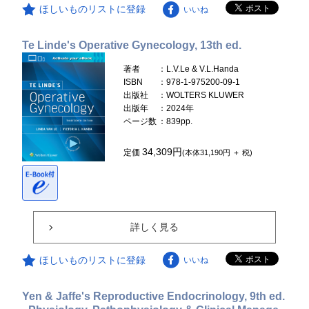
ほしいものリストに登録
いいね
Te Linde's Operative Gynecology, 13th ed.
著者
：L.V.Le & V.L.Handa
ISBN
：978-1-975200-09-1
出版社
：WOLTERS KLUWER
出版年
：2024年
ページ数
：839pp.
34,309円
定価
(本体31,190円 ＋ 税)
詳しく見る
ほしいものリストに登録
いいね
Yen & Jaffe's Reproductive Endocrinology, 9th ed.