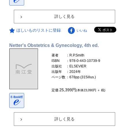
詳しく見る
ほしいものリストに登録
いいね
Netter's Obstetrics & Gynecology, 4th ed.
著者
：R.P.Smith
ISBN
：978-0-443-10739-9
出版社
：ELSEVIER
出版年
：2024年
ページ数
：678pp.(315illus.)
25,399円
定価
(本体23,090円 ＋ 税)
詳しく見る