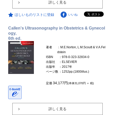
詳しく見る
ほしいものリストに登録
いいね
Callen's Ultrasonography in Obstetrics & Gynecol
ogy,
6th ed.
著者
：M.E.Norton, L.M.Scoutt & V.A.Fel
dstein
ISBN
：978-0-323-32834-0
出版社
：ELSEVIER
出版年
：2017年
ページ数
：1252pp.(1800illus.)
34,177円
定価
(本体31,070円 ＋ 税)
詳しく見る