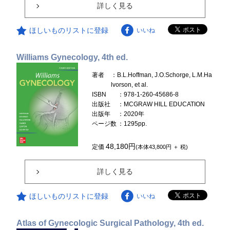
詳しく見る
ほしいものリストに登録
いいね
Williams Gynecology, 4th ed.
著者
：B.L.Hoffman, J.O.Schorge, L.M.Ha
lvorson, et al.
ISBN
：978-1-260-45686-8
出版社
：MCGRAW HILL EDUCATION
出版年
：2020年
ページ数
：1295pp.
48,180円
定価
(本体43,800円 ＋ 税)
詳しく見る
ほしいものリストに登録
いいね
Atlas of Gynecologic Surgical Pathology, 4th ed.