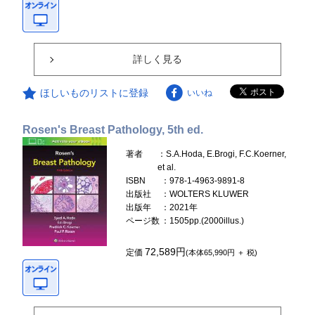
詳しく見る
ほしいものリストに登録
いいね
Rosen's Breast Pathology, 5th ed.
著者
：S.A.Hoda, E.Brogi, F.C.Koerner,
et al.
ISBN
：978-1-4963-9891-8
出版社
：WOLTERS KLUWER
出版年
：2021年
ページ数
：1505pp.(2000illus.)
72,589円
定価
(本体65,990円 ＋ 税)