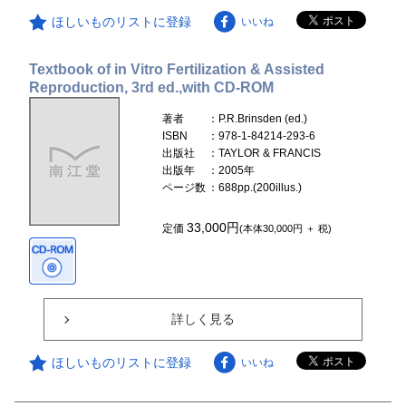
ほしいものリストに登録
いいね
Textbook of in Vitro Fertilization & Assisted
Reproduction, 3rd ed.,with CD-ROM
著者
：P.R.Brinsden (ed.)
ISBN
：978-1-84214-293-6
出版社
：TAYLOR & FRANCIS
出版年
：2005年
ページ数
：688pp.(200illus.)
33,000円
定価
(本体30,000円 ＋ 税)
詳しく見る
ほしいものリストに登録
いいね