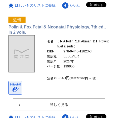
ほしいものリストに登録
いいね
Polin & Fox Fetal & Neonatal Physiology, 7th ed.,
In 2 vols.
著者
：R.A.Polin, S.H.Abman, D.H.Rowitc
h, et al.(eds.)
ISBN
：978-0-443-12823-3
出版社
：ELSEVIER
出版年
：2027年
ページ数
：1990pp.
85,349円
定価
(本体77,590円 ＋ 税)
詳しく見る
ほしいものリストに登録
いいね