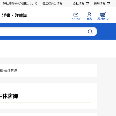
弊社著作物の利用について
書店様向け情報
会社情報
採用情報
洋書・洋雑誌
メルマガ
会員
買い物かご
移植･生体防御
･生体防御