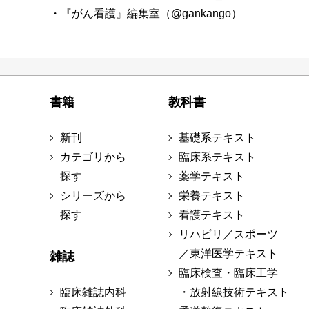
・『がん看護』編集室（@gankango）
書籍
教科書
新刊
基礎系テキスト
カテゴリから
臨床系テキスト
探す
薬学テキスト
シリーズから
栄養テキスト
探す
看護テキスト
リハビリ／スポーツ
／東洋医学テキスト
雑誌
臨床検査・臨床工学
臨床雑誌内科
・放射線技術テキスト