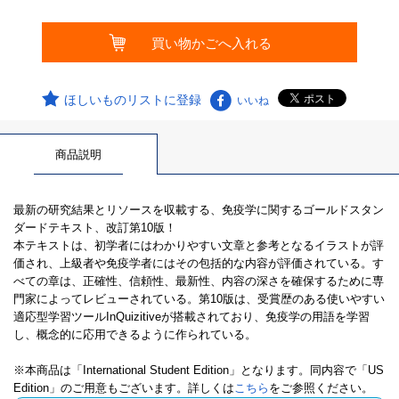
ほしいものリストに登録
いいね
商品説明
最新の研究結果とリソースを収載する、免疫学に関するゴールドスタン
ダードテキスト、改訂第10版！
本テキストは、初学者にはわかりやすい文章と参考となるイラストが評
価され、上級者や免疫学者にはその包括的な内容が評価されている。す
べての章は、正確性、信頼性、最新性、内容の深さを確保するために専
門家によってレビューされている。第10版は、受賞歴のある使いやすい
適応型学習ツールInQuizitiveが搭載されており、免疫学の用語を学習
し、概念的に応用できるように作られている。
※本商品は「International Student Edition」となります。同内容で「US
Edition」のご用意もございます。詳しくは
こちら
をご参照ください。