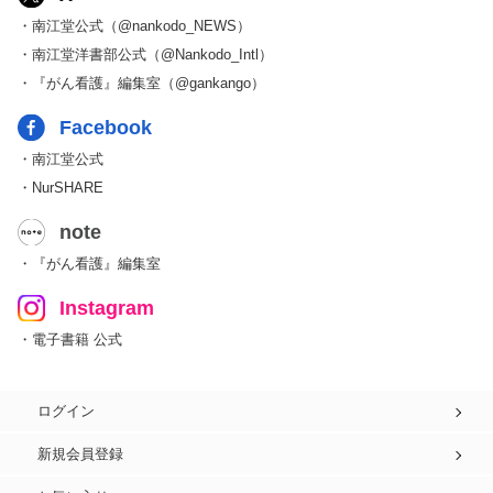
・南江堂公式（@nankodo_NEWS）
・南江堂洋書部公式（@Nankodo_Intl）
・『がん看護』編集室（@gankango）
Facebook
・南江堂公式
・NurSHARE
note
・『がん看護』編集室
Instagram
・電子書籍 公式
ログイン
新規会員登録