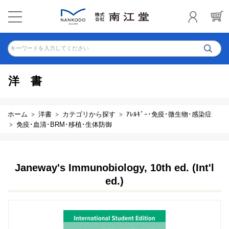
キーワードを入力してください
洋書
ホーム
洋書
カテゴリから探す
ｱﾚﾙｷﾞｰ･免疫･微生物･感染症
免疫･血清･BRM･移植･生体防御
Janeway's Immunobiology, 10th ed. (Int'l
ed.)