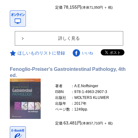
78,155円
定価
(本体71,050円 ＋ 税)
詳しく見る
ほしいものリストに登録
いいね
Fenoglio-Preiser's Gastrointestinal Pathology, 4th
ed.
著者
：A.E.Noffsinger
ISBN
：978-1-4963-2907-3
出版社
：WOLTERS KLUWER
出版年
：2017年
ページ数
：1249pp.
63,481円
定価
(本体57,710円 ＋ 税)