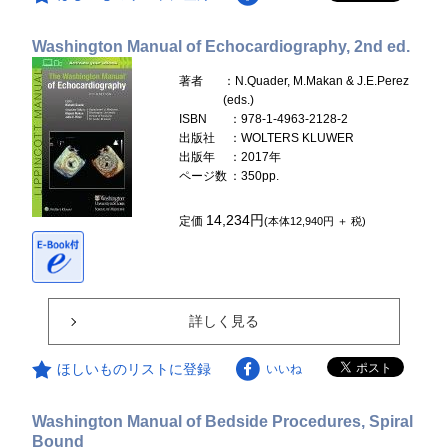
Washington Manual of Echocardiography, 2nd ed.
著者
：N.Quader, M.Makan & J.E.Perez
(eds.)
ISBN
：978-1-4963-2128-2
出版社
：WOLTERS KLUWER
出版年
：2017年
ページ数
：350pp.
14,234円
定価
(本体12,940円 ＋ 税)
詳しく見る
ほしいものリストに登録
いいね
Washington Manual of Bedside Procedures, Spiral
Bound