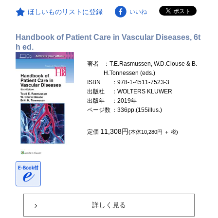
ほしいものリストに登録
いいね
Handbook of Patient Care in Vascular Diseases, 6t
h ed.
著者
：T.E.Rasmussen, W.D.Clouse & B.
H.Tonnessen (eds.)
ISBN
：978-1-4511-7523-3
出版社
：WOLTERS KLUWER
出版年
：2019年
ページ数
：336pp.(155illus.)
11,308円
定価
(本体10,280円 ＋ 税)
詳しく見る