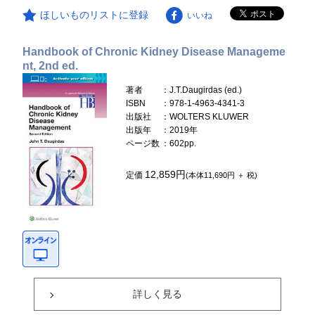
ほしいものリストに登録
いいね
Handbook of Chronic Kidney Disease Manageme
nt, 2nd ed.
著者
：J.T.Daugirdas (ed.)
ISBN
：978-1-4963-4341-3
出版社
：WOLTERS KLUWER
出版年
：2019年
ページ数
：602pp.
12,859円
定価
(本体11,690円 ＋ 税)
詳しく見る