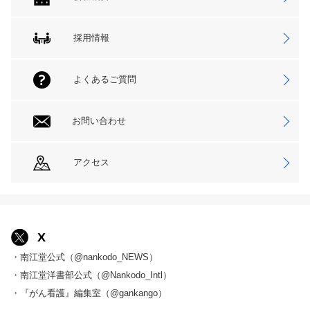
採用情報
よくあるご質問
お問い合わせ
アクセス
X
・南江堂公式（@nankodo_NEWS）
・南江堂洋書部公式（@Nankodo_Intl）
・『がん看護』編集室（@gankango）