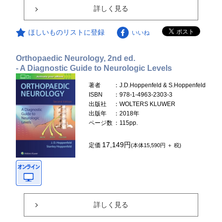
詳しく見る
ほしいものリストに登録
いいね
Orthopaedic Neurology, 2nd ed.
- A Diagnostic Guide to Neurologic Levels
著者
：J.D.Hoppenfeld & S.Hoppenfeld
ISBN
：978-1-4963-2303-3
出版社
：WOLTERS KLUWER
出版年
：2018年
ページ数
：115pp.
17,149円
定価
(本体15,590円 ＋ 税)
詳しく見る