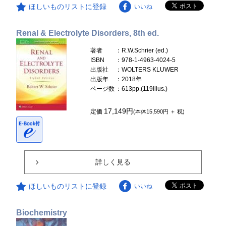
ほしいものリストに登録
いいね
Renal & Electrolyte Disorders, 8th ed.
著者
：R.W.Schrier (ed.)
ISBN
：978-1-4963-4024-5
出版社
：WOLTERS KLUWER
出版年
：2018年
ページ数
：613pp.(119illus.)
17,149円
定価
(本体15,590円 ＋ 税)
詳しく見る
ほしいものリストに登録
いいね
Biochemistry