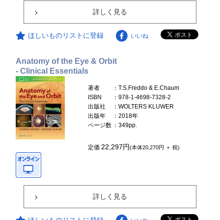
詳しく見る
ほしいものリストに登録
いいね
Anatomy of the Eye & Orbit
- Clinical Essentials
著者
：T.S.Freddo & E.Chaum
ISBN
：978-1-4698-7328-2
出版社
：WOLTERS KLUWER
出版年
：2018年
ページ数
：349pp.
22,297円
定価
(本体20,270円 ＋ 税)
詳しく見る