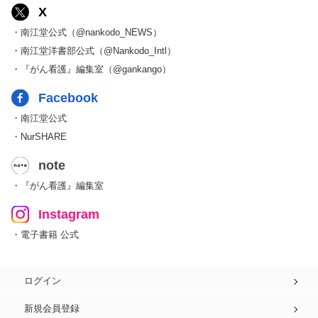
X
・南江堂公式（@nankodo_NEWS）
・南江堂洋書部公式（@Nankodo_Intl）
・『がん看護』編集室（@gankango）
Facebook
・南江堂公式
・NurSHARE
note
・『がん看護』編集室
Instagram
・電子書籍 公式
ログイン
新規会員登録