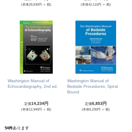
(本体29,630円 ＋ 税)
(本体42,110円 ＋ 税)
Washington Manual of
Washington Manual of
Echocardiography, 2nd ed.
Bedside Procedures, Spiral
Bound
14,234円
6,853円
定価
定価
(本体12,940円 ＋ 税)
(本体6,230円 ＋ 税)
あります
54件