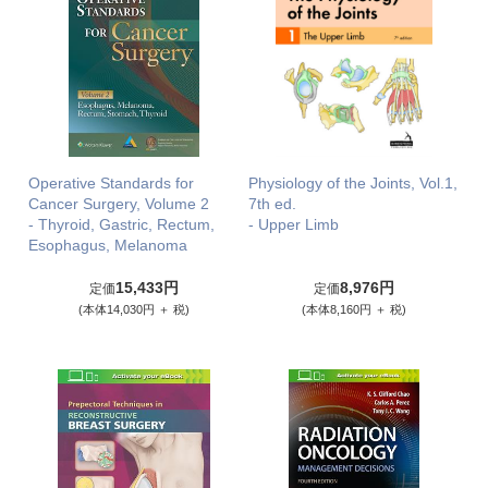
Operative Standards for
Physiology of the Joints, Vol.1,
Cancer Surgery, Volume 2
7th ed.
- Thyroid, Gastric, Rectum,
- Upper Limb
Esophagus, Melanoma
15,433円
8,976円
定価
定価
(本体14,030円 ＋ 税)
(本体8,160円 ＋ 税)