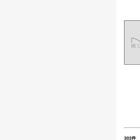
303
件