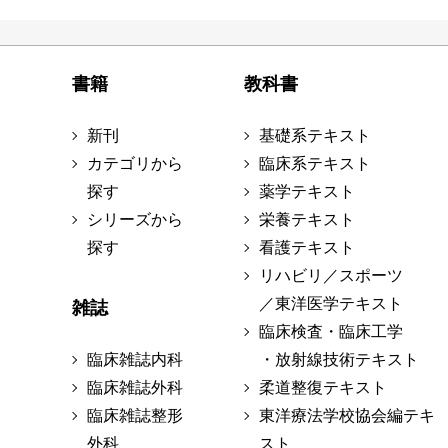
書籍
教科書
新刊
基礎系テキスト
カテゴリから
臨床系テキスト
探す
薬学テキスト
シリーズから
栄養テキスト
探す
看護テキスト
リハビリ／スポーツ
／東洋医学テキスト
雑誌
臨床検査・臨床工学
臨床雑誌内科
・放射線技術テキスト
臨床雑誌外科
柔道整復テキスト
臨床雑誌整形
東洋療法学校協会編テキ
外科
スト