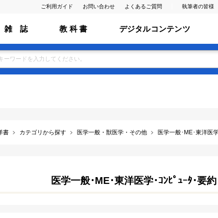
ご利用ガイド
お問い合わせ
よくあるご質問
執筆者の皆様
雑 誌
教 科 書
デジタルコンテンツ
洋書
カテゴリから探す
医学一般・獣医学・その他
医学一般･ME･東洋医学･
医学一般･ME･東洋医学･ｺﾝﾋﾟｭｰﾀ･要