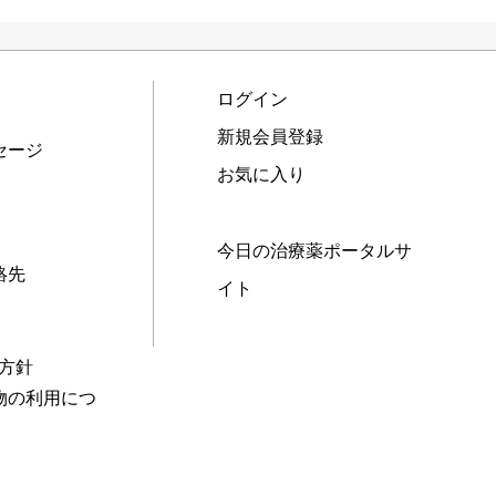
ログイン
新規会員登録
セージ
お気に入り
今日の治療薬ポータルサ
絡先
イト
本方針
物の利用につ