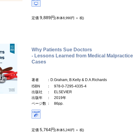
9,889円
定価
(本体8,990円 ＋ 税)
Why Patients Sue Doctors
- Lessons Learned from Medical Malpractice
Cases
著者
：D.Graham, B.Kelly & D.A.Richards
ISBN
： 978-0-7295-4335-4
出版社
： ELSEVIER
出版年
： 2019年
ページ数
： 86pp.
5,764円
定価
(本体5,240円 ＋ 税)