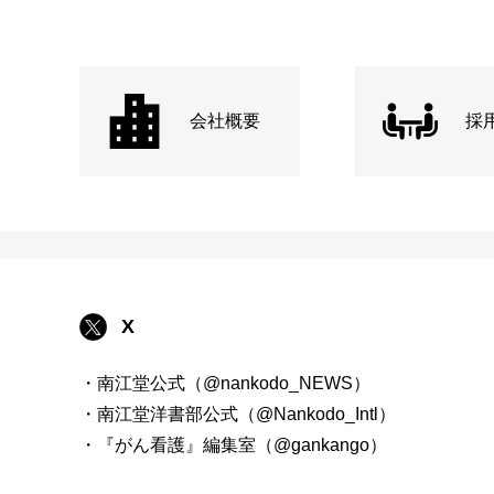
会社概要
採
X
・南江堂公式（@nankodo_NEWS）
・南江堂洋書部公式（@Nankodo_Intl）
・『がん看護』編集室（@gankango）