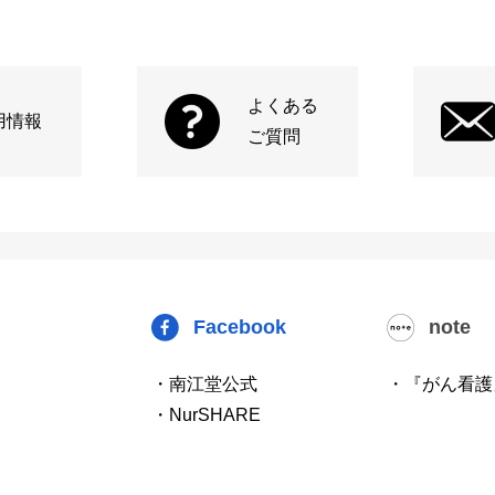
よくある
用情報
ご質問
Facebook
note
・南江堂公式
・『がん看護
・NurSHARE