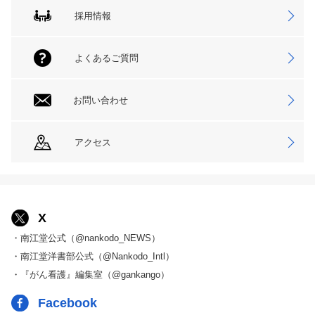
採用情報
よくあるご質問
お問い合わせ
アクセス
X
・南江堂公式（@nankodo_NEWS）
・南江堂洋書部公式（@Nankodo_Intl）
・『がん看護』編集室（@gankango）
Facebook