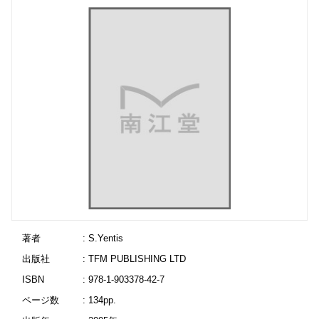
著者
: S.Yentis
出版社
: TFM PUBLISHING LTD
ISBN
: 978-1-903378-42-7
ページ数
: 134pp.