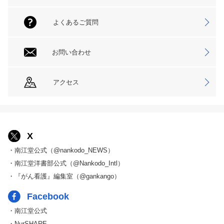
よくあるご質問
お問い合わせ
アクセス
X
・南江堂公式（@nankodo_NEWS）
・南江堂洋書部公式（@Nankodo_Intl）
・『がん看護』編集室（@gankango）
Facebook
・南江堂公式
・NurSHARE