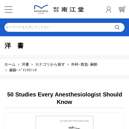
キーワードを入力してください
洋書
ホーム
洋書
カテゴリから探す
外科･救急･麻酔
麻酔･ﾍﾟｲﾝｸﾘﾆｯｸ
50 Studies Every Anesthesiologist Should
Know