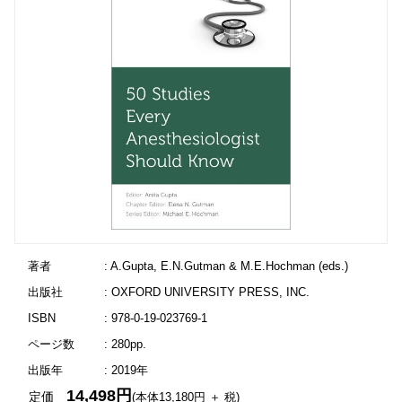
著者
: A.Gupta, E.N.Gutman & M.E.Hochman (eds.)
出版社
: OXFORD UNIVERSITY PRESS, INC.
ISBN
: 978-0-19-023769-1
ページ数
: 280pp.
出版年
: 2019年
14,498円
定価
(本体13,180円 ＋ 税)