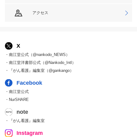
アクセス
X
・南江堂公式（@nankodo_NEWS）
・南江堂洋書部公式（@Nankodo_Intl）
・『がん看護』編集室（@gankango）
Facebook
・南江堂公式
・NurSHARE
note
・『がん看護』編集室
Instagram