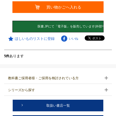
買い物かごへ入れる
ほしいものリストに登録
いいね
あります
5件
教科書ご採用者様・ご採用を検討されている方
シリーズから探す
取扱い書店一覧