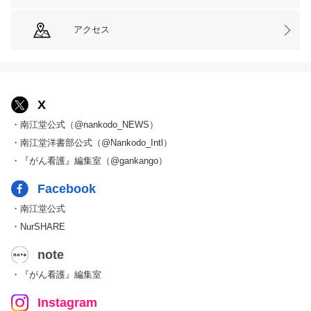
アクセス
X
・南江堂公式（@nankodo_NEWS）
・南江堂洋書部公式（@Nankodo_Intl）
・『がん看護』編集室（@gankango）
Facebook
・南江堂公式
・NurSHARE
note
・『がん看護』編集室
Instagram