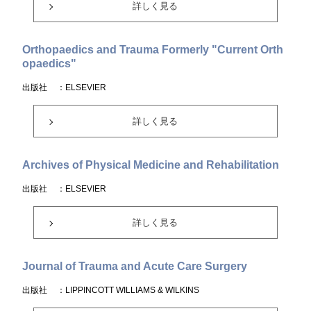
詳しく見る
Orthopaedics and Trauma Formerly "Current Orth
opaedics"
出版社
：ELSEVIER
詳しく見る
Archives of Physical Medicine and Rehabilitation
出版社
：ELSEVIER
詳しく見る
Journal of Trauma and Acute Care Surgery
出版社
：LIPPINCOTT WILLIAMS & WILKINS