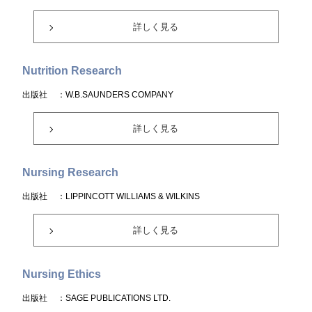
詳しく見る
Nutrition Research
出版社
：W.B.SAUNDERS COMPANY
詳しく見る
Nursing Research
出版社
：LIPPINCOTT WILLIAMS & WILKINS
詳しく見る
Nursing Ethics
出版社
：SAGE PUBLICATIONS LTD.