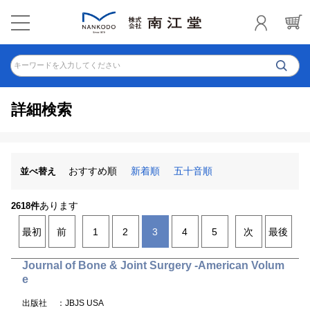
キーワードを入力してください
詳細検索
おすすめ順
新着順
五十音順
並べ替え
あります
2618件
最初
前
1
2
3
4
5
次
最後
Journal of Bone & Joint Surgery -American Volum
e
出版社
：JBJS USA