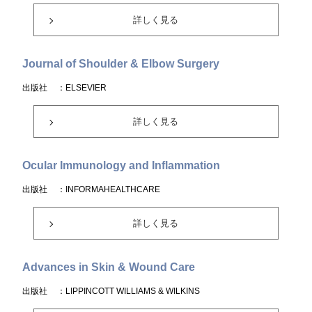
詳しく見る
Journal of Shoulder & Elbow Surgery
出版社
：ELSEVIER
詳しく見る
Ocular Immunology and Inflammation
出版社
：INFORMAHEALTHCARE
詳しく見る
Advances in Skin & Wound Care
出版社
：LIPPINCOTT WILLIAMS & WILKINS