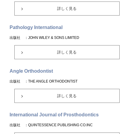
詳しく見る
Pathology International
出版社
：JOHN WILEY & SONS LIMITED
詳しく見る
Angle Orthodontist
出版社
：THE ANGLE ORTHODONTIST
詳しく見る
International Journal of Prosthodontics
出版社
：QUINTESSENCE PUBLISHING CO.INC