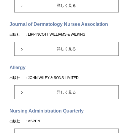
詳しく見る
Journal of Dermatology Nurses Association
出版社
：LIPPINCOTT WILLIAMS & WILKINS
詳しく見る
Allergy
出版社
：JOHN WILEY & SONS LIMITED
詳しく見る
Nursing Administration Quarterly
出版社
：ASPEN