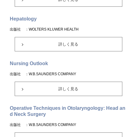
Hepatology
出版社
：WOLTERS KLUWER HEALTH
詳しく見る
Nursing Outlook
出版社
：W.B.SAUNDERS COMPANY
詳しく見る
Operative Techniques in Otolaryngology: Head an
d Neck Surgery
出版社
：W.B.SAUNDERS COMPANY