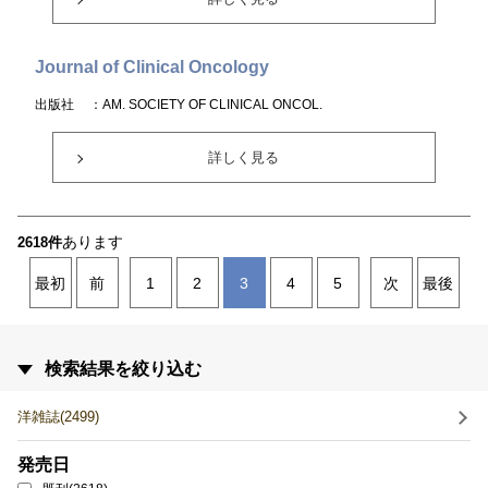
Journal of Clinical Oncology
出版社
：AM. SOCIETY OF CLINICAL ONCOL.
詳しく見る
あります
2618件
最初
前
1
2
3
4
5
次
最後
検索結果を絞り込む
洋雑誌(2499)
発売日