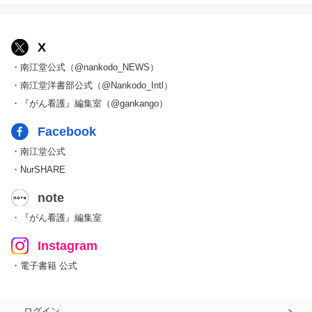
X
・南江堂公式（@nankodo_NEWS）
・南江堂洋書部公式（@Nankodo_Intl）
・『がん看護』編集室（@gankango）
Facebook
・南江堂公式
・NurSHARE
note
・『がん看護』編集室
Instagram
・電子書籍 公式
ログイン