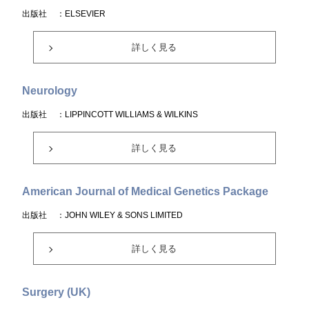
出版社
：ELSEVIER
詳しく見る
Neurology
出版社
：LIPPINCOTT WILLIAMS & WILKINS
詳しく見る
American Journal of Medical Genetics Package
出版社
：JOHN WILEY & SONS LIMITED
詳しく見る
Surgery (UK)