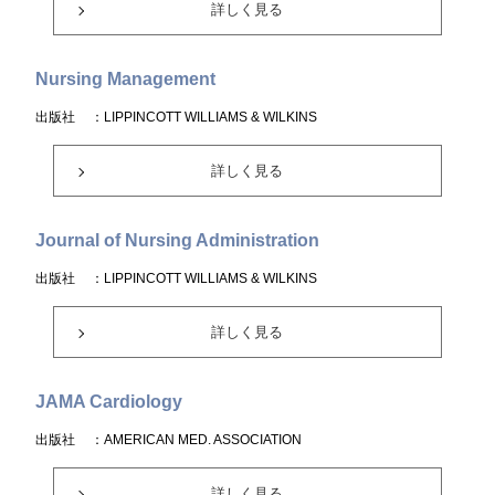
詳しく見る
Nursing Management
出版社
：LIPPINCOTT WILLIAMS & WILKINS
詳しく見る
Journal of Nursing Administration
出版社
：LIPPINCOTT WILLIAMS & WILKINS
詳しく見る
JAMA Cardiology
出版社
：AMERICAN MED. ASSOCIATION
詳しく見る