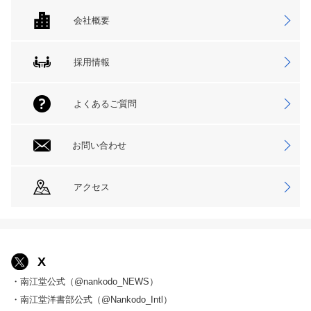
会社概要
採用情報
よくあるご質問
お問い合わせ
アクセス
X
・南江堂公式（@nankodo_NEWS）
・南江堂洋書部公式（@Nankodo_Intl）