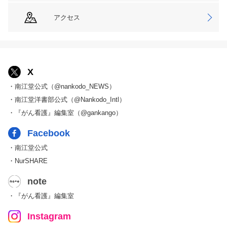
アクセス
X
・南江堂公式（@nankodo_NEWS）
・南江堂洋書部公式（@Nankodo_Intl）
・『がん看護』編集室（@gankango）
Facebook
・南江堂公式
・NurSHARE
note
・『がん看護』編集室
Instagram