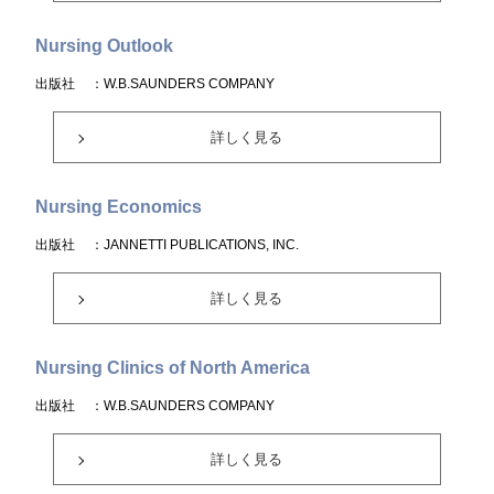
Nursing Outlook
出版社
：W.B.SAUNDERS COMPANY
詳しく見る
Nursing Economics
出版社
：JANNETTI PUBLICATIONS, INC.
詳しく見る
Nursing Clinics of North America
出版社
：W.B.SAUNDERS COMPANY
詳しく見る