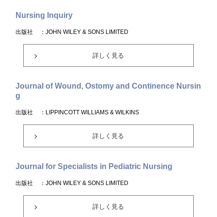
Nursing Inquiry
出版社
：JOHN WILEY & SONS LIMITED
詳しく見る
Journal of Wound, Ostomy and Continence Nursin
g
出版社
：LIPPINCOTT WILLIAMS & WILKINS
詳しく見る
Journal for Specialists in Pediatric Nursing
出版社
：JOHN WILEY & SONS LIMITED
詳しく見る