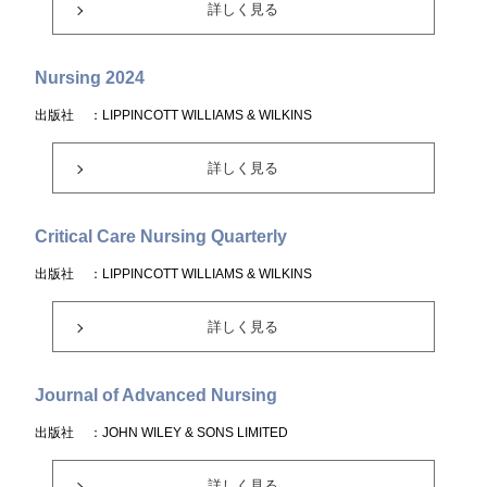
詳しく見る
Nursing 2024
出版社
：LIPPINCOTT WILLIAMS & WILKINS
詳しく見る
Critical Care Nursing Quarterly
出版社
：LIPPINCOTT WILLIAMS & WILKINS
詳しく見る
Journal of Advanced Nursing
出版社
：JOHN WILEY & SONS LIMITED
詳しく見る