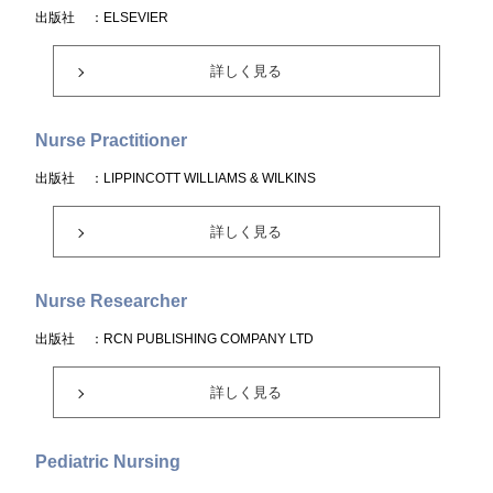
出版社
：ELSEVIER
詳しく見る
Nurse Practitioner
出版社
：LIPPINCOTT WILLIAMS & WILKINS
詳しく見る
Nurse Researcher
出版社
：RCN PUBLISHING COMPANY LTD
詳しく見る
Pediatric Nursing