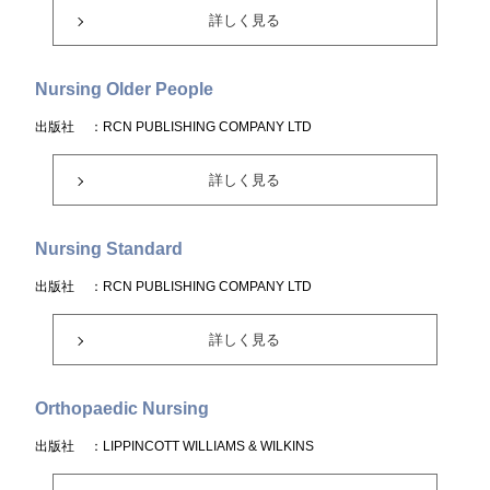
詳しく見る
Nursing Older People
出版社
：RCN PUBLISHING COMPANY LTD
詳しく見る
Nursing Standard
出版社
：RCN PUBLISHING COMPANY LTD
詳しく見る
Orthopaedic Nursing
出版社
：LIPPINCOTT WILLIAMS & WILKINS