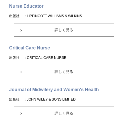
Nurse Educator
出版社
：LIPPINCOTT WILLIAMS & WILKINS
詳しく見る
Critical Care Nurse
出版社
：CRITICAL CARE NURSE
詳しく見る
Journal of Midwifery and Women's Health
出版社
：JOHN WILEY & SONS LIMITED
詳しく見る