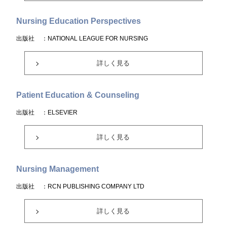
Nursing Education Perspectives
出版社
：NATIONAL LEAGUE FOR NURSING
詳しく見る
Patient Education & Counseling
出版社
：ELSEVIER
詳しく見る
Nursing Management
出版社
：RCN PUBLISHING COMPANY LTD
詳しく見る