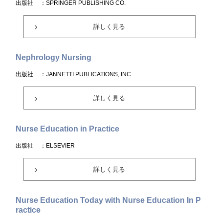
出版社
：SPRINGER PUBLISHING CO.
詳しく見る
Nephrology Nursing
出版社
：JANNETTI PUBLICATIONS, INC.
詳しく見る
Nurse Education in Practice
出版社
：ELSEVIER
詳しく見る
Nurse Education Today with Nurse Education In P
ractice