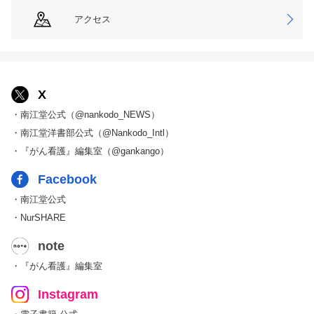
アクセス
X
・南江堂公式（@nankodo_NEWS）
・南江堂洋書部公式（@Nankodo_Intl）
・『がん看護』編集室（@gankango）
Facebook
・南江堂公式
・NurSHARE
note
・『がん看護』編集室
Instagram