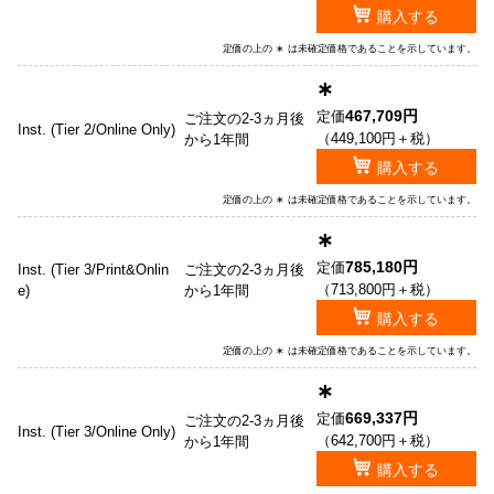
購入する
定価の上の ∗ は未確定価格であることを示しています。
∗
467,709円
定価
ご注文の2-3ヵ月後
Inst. (Tier 2/Online Only)
（449,100円＋税）
から1年間
購入する
定価の上の ∗ は未確定価格であることを示しています。
∗
785,180円
定価
Inst. (Tier 3/Print&Onlin
ご注文の2-3ヵ月後
（713,800円＋税）
e)
から1年間
購入する
定価の上の ∗ は未確定価格であることを示しています。
∗
669,337円
定価
ご注文の2-3ヵ月後
Inst. (Tier 3/Online Only)
（642,700円＋税）
から1年間
購入する