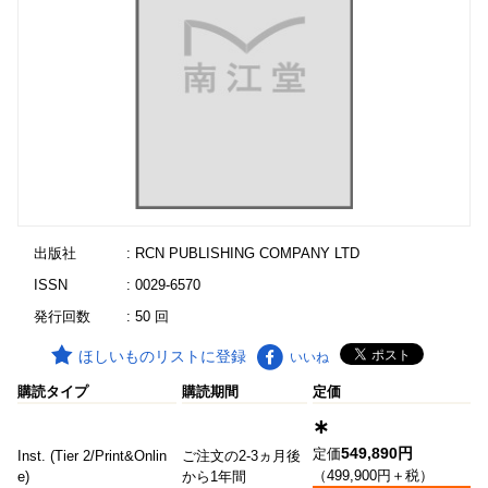
出版社
: RCN PUBLISHING COMPANY LTD
ISSN
: 0029-6570
発行回数
: 50 回
ほしいものリストに登録
いいね
購読タイプ
購読期間
定価
∗
549,890円
定価
Inst. (Tier 2/Print&Onlin
ご注文の2-3ヵ月後
（499,900円＋税）
e)
から1年間