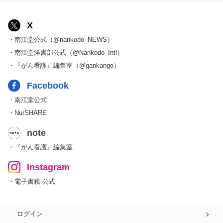
X
・南江堂公式（@nankodo_NEWS）
・南江堂洋書部公式（@Nankodo_Intl）
・『がん看護』編集室（@gankango）
Facebook
・南江堂公式
・NurSHARE
note
・『がん看護』編集室
Instagram
・電子書籍 公式
ログイン