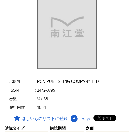
出版社
: RCN PUBLISHING COMPANY LTD
ISSN
: 1472-0795
巻数
: Vol.38
発行回数
: 10 回
ほしいものリストに登録
いいね
購読タイプ
購読期間
定価