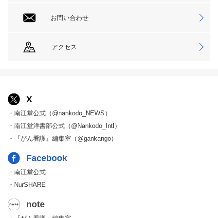
お問い合わせ
アクセス
X
・南江堂公式（@nankodo_NEWS）
・南江堂洋書部公式（@Nankodo_Intl）
・『がん看護』編集室（@gankango）
Facebook
・南江堂公式
・NurSHARE
note