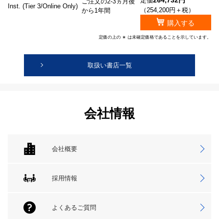
264,732円
定価
ご注文の2-3ヵ月後
Inst. (Tier 3/Online Only)
（254,200円＋税）
から1年間
購入する
定価の上の ∗ は未確定価格であることを示しています。
取扱い書店一覧
会社情報
会社概要
採用情報
よくあるご質問