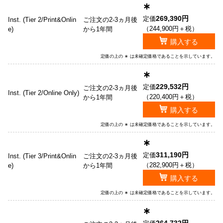
∗
269,390円
定価
Inst. (Tier 2/Print&Onlin
ご注文の2-3ヵ月後
（244,900円＋税）
e)
から1年間
購入する
定価の上の ∗ は未確定価格であることを示しています。
∗
229,532円
定価
ご注文の2-3ヵ月後
Inst. (Tier 2/Online Only)
（220,400円＋税）
から1年間
購入する
定価の上の ∗ は未確定価格であることを示しています。
∗
311,190円
定価
Inst. (Tier 3/Print&Onlin
ご注文の2-3ヵ月後
（282,900円＋税）
e)
から1年間
購入する
定価の上の ∗ は未確定価格であることを示しています。
∗