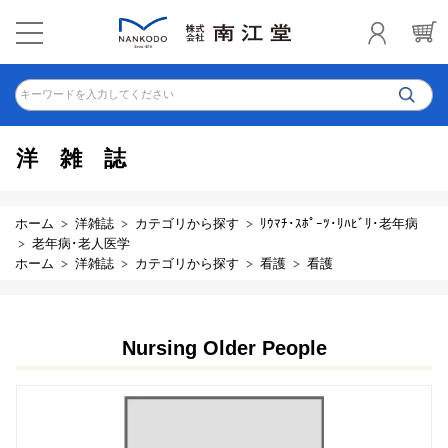
キーワードを入力してください
洋雑誌
ホーム
洋雑誌
カテゴリから探す
ﾘｳﾏﾁ･ｽﾎﾟｰﾂ･ﾘﾊﾋﾞﾘ･老年病
老年病･老人医学
ホーム
洋雑誌
カテゴリから探す
看護
看護
Nursing Older People