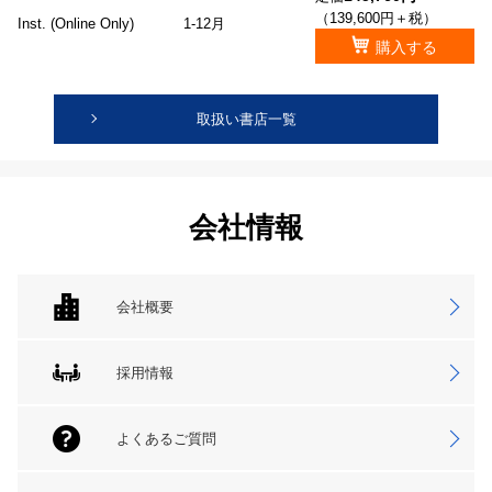
（139,600円＋税）
Inst. (Online Only)
1-12月
購入する
取扱い書店一覧
会社情報
会社概要
採用情報
よくあるご質問