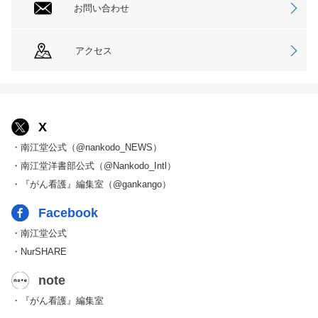
お問い合わせ
アクセス
X
・南江堂公式（@nankodo_NEWS）
・南江堂洋書部公式（@Nankodo_Intl）
・『がん看護』編集室（@gankango）
Facebook
・南江堂公式
・NurSHARE
note
・『がん看護』編集室