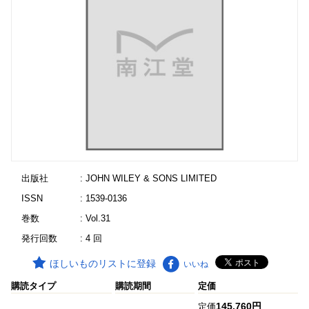
出版社
: JOHN WILEY & SONS LIMITED
ISSN
: 1539-0136
巻数
: Vol.31
発行回数
: 4 回
ほしいものリストに登録
いいね
購読タイプ
購読期間
定価
145,760円
定価