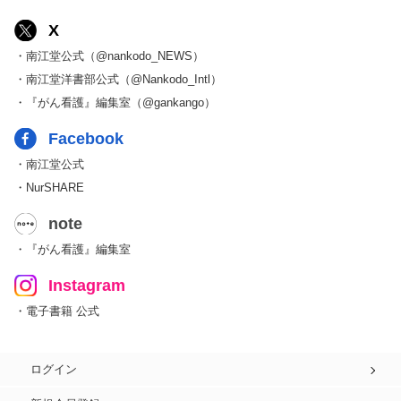
X
・南江堂公式（@nankodo_NEWS）
・南江堂洋書部公式（@Nankodo_Intl）
・『がん看護』編集室（@gankango）
Facebook
・南江堂公式
・NurSHARE
note
・『がん看護』編集室
Instagram
・電子書籍 公式
ログイン