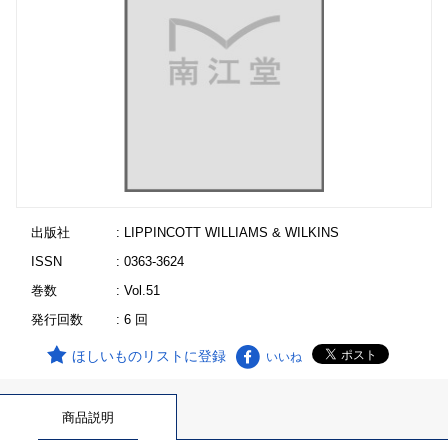
出版社
: LIPPINCOTT WILLIAMS & WILKINS
ISSN
: 0363-3624
巻数
: Vol.51
発行回数
: 6 回
ほしいものリストに登録
いいね
商品説明