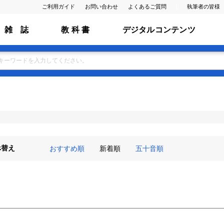
ご利用ガイド
お問い合わせ
よくあるご質問
執筆者の皆様
雑 誌
教 科 書
デジタルコンテンツ
べ替え
おすすめ順
新着順
五十音順