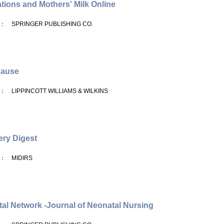
tions and Mothers' Milk Online
： SPRINGER PUBLISHING CO.
ause
： LIPPINCOTT WILLIAMS & WILKINS
ery Digest
： MIDIRS
al Network -Journal of Neonatal Nursing