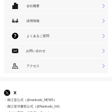
会社概要
採用情報
よくあるご質問
お問い合わせ
アクセス
X
・南江堂公式（@nankodo_NEWS）
・南江堂洋書部公式（@Nankodo_Intl）