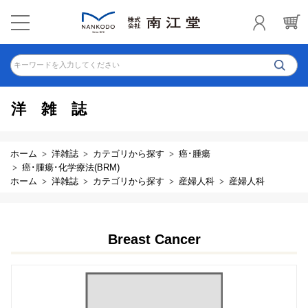
キーワードを入力してください
洋雑誌
ホーム
洋雑誌
カテゴリから探す
癌･腫瘍
癌･腫瘍･化学療法(BRM)
ホーム
洋雑誌
カテゴリから探す
産婦人科
産婦人科
Breast Cancer