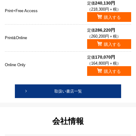
240,130円
定価
（218,300円＋税）
Print+Free Access
購入する
286,220円
定価
（260,200円＋税）
Print&Online
購入する
170,070円
定価
（164,800円＋税）
Online Only
購入する
取扱い書店一覧
会社情報