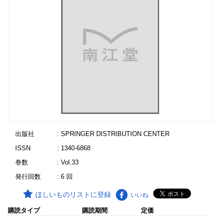
出版社
: SPRINGER DISTRIBUTION CENTER
ISSN
: 1340-6868
巻数
: Vol.33
発行回数
: 6 回
ほしいものリストに登録
いいね
購読タイプ
購読期間
定価