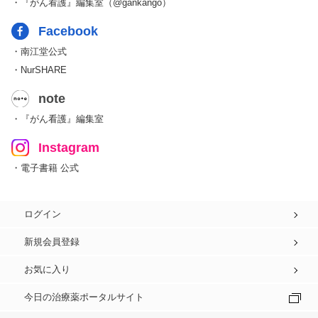
・『がん看護』編集室（@gankango）
Facebook
・南江堂公式
・NurSHARE
note
・『がん看護』編集室
Instagram
・電子書籍 公式
ログイン
新規会員登録
お気に入り
今日の治療薬ポータルサイト