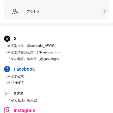
アクセス
X
・南江堂公式（@nankodo_NEWS）
・南江堂洋書部公式（@Nankodo_Intl）
・『がん看護』編集室（@gankango）
Facebook
・南江堂公式
・NurSHARE
note
・『がん看護』編集室
Instagram