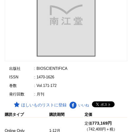
出版社
: BIOSCIENTIFICA
ISSN
: 1470-1626
巻数
: Vol.171-172
発行回数
: 月刊
ほしいものリストに登録
いいね
購読タイプ
購読期間
定価
773,169円
定価
（742,400円＋税）
Online Only
1-12月