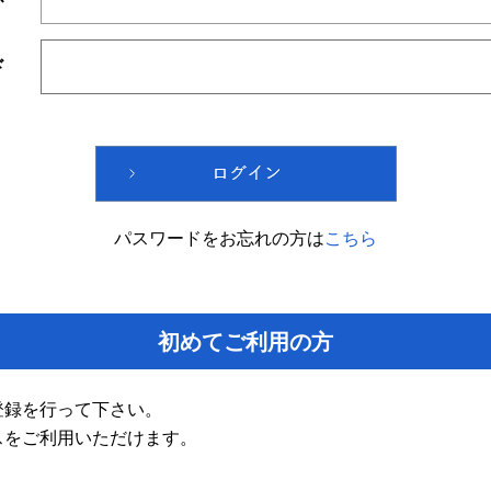
ド
パスワードをお忘れの方は
こちら
初めてご利用の方
登録を行って下さい。
スをご利用いただけます。