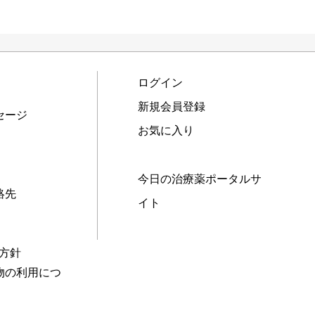
ログイン
新規会員登録
セージ
お気に入り
今日の治療薬ポータルサ
絡先
イト
本方針
物の利用につ