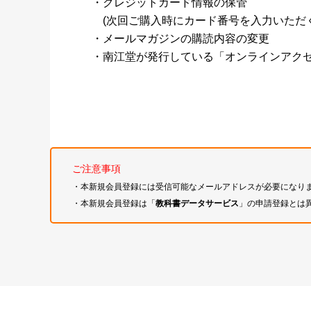
・クレジットカード情報の保管
(次回ご購入時にカード番号を入力いただく
・メールマガジンの購読内容の変更
・南江堂が発行している「オンラインアク
ご注意事項
・本新規会員登録には受信可能なメールアドレスが必要になり
・本新規会員登録は「
教科書データサービス
」の申請登録とは