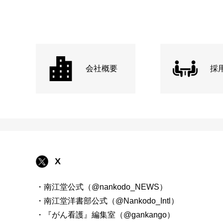
会社概要
採
X
・南江堂公式（@nankodo_NEWS）
・南江堂洋書部公式（@Nankodo_Intl）
・『がん看護』編集室（@gankango）