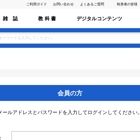
ご利用ガイド
お問い合わせ
よくあるご質問
執筆者の皆様
雑 誌
教 科 書
デジタルコンテンツ
会員の方
メールアドレスとパスワードを入力してログインしてください
ス