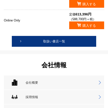
購入する
613,396円
定価
（588,700円＋税）
Online Only
購入する
取扱い書店一覧
会社情報
会社概要
採用情報