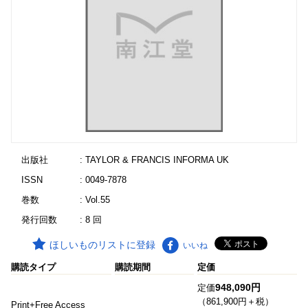
出版社
: TAYLOR & FRANCIS INFORMA UK
ISSN
: 0049-7878
巻数
: Vol.55
発行回数
: 8 回
ほしいものリストに登録
いいね
購読タイプ
購読期間
定価
948,090円
定価
（861,900円＋税）
Print+Free Access