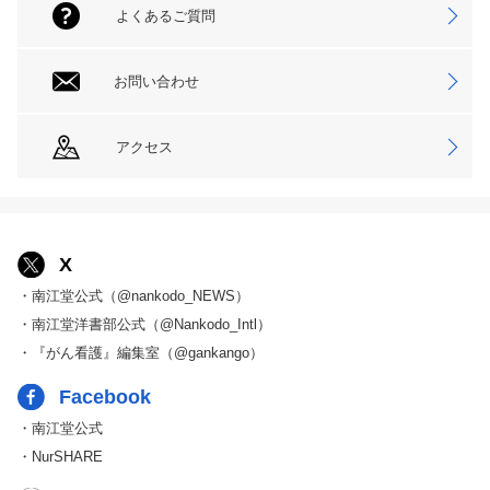
よくあるご質問
お問い合わせ
アクセス
X
・南江堂公式（@nankodo_NEWS）
・南江堂洋書部公式（@Nankodo_Intl）
・『がん看護』編集室（@gankango）
Facebook
・南江堂公式
・NurSHARE