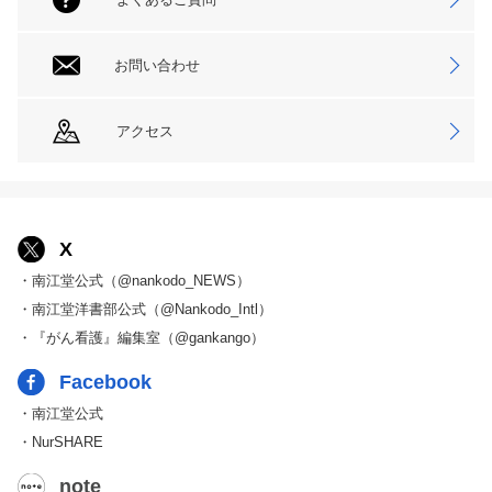
お問い合わせ
アクセス
X
・南江堂公式（@nankodo_NEWS）
・南江堂洋書部公式（@Nankodo_Intl）
・『がん看護』編集室（@gankango）
Facebook
・南江堂公式
・NurSHARE
note