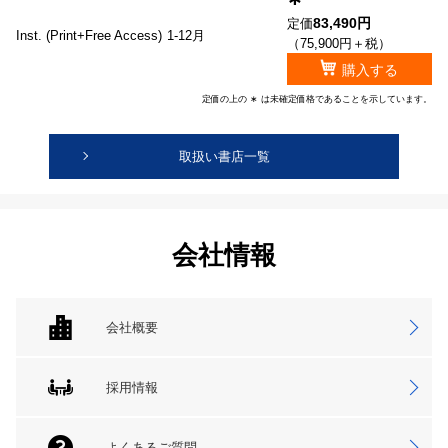
83,490円
定価
Inst. (Print+Free Access)
1-12月
（75,900円＋税）
購入する
定価の上の ∗ は未確定価格であることを示しています。
取扱い書店一覧
会社情報
会社概要
採用情報
よくあるご質問