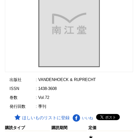
出版社
: VANDENHOECK & RUPRECHT
ISSN
: 1438-3608
巻数
: Vol.72
発行回数
: 季刊
ほしいものリストに登録
いいね
購読タイプ
購読期間
定価
∗