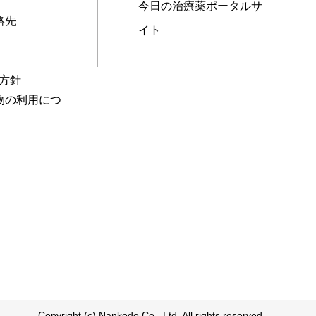
今日の治療薬ポータルサ
絡先
イト
本方針
物の利用につ
Copyright (c) Nankodo Co., Ltd. All rights reserved.