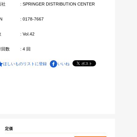
版社
: SPRINGER DISTRIBUTION CENTER
N
: 0178-7667
数
: Vol.42
行回数
: 4 回
ほしいものリストに登録
いいね
定価