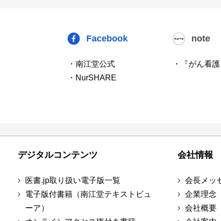
Facebook
note
・南江堂公式
・『がん看護
・NurSHARE
デジタルコンテンツ
会社情報
医書.jp取り扱い電子版一覧
会長メッ
電子版付書籍（南江堂テキストビュ
企業理念
ーア）
会社概要