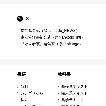
X
・南江堂公式（@nankodo_NEWS）
・南江堂洋書部公式（@Nankodo_Intl）
・『がん看護』編集室（@gankango）
書籍
教科書
新刊
基礎系テキスト
カテゴリから
臨床系テキスト
探す
薬学テキスト