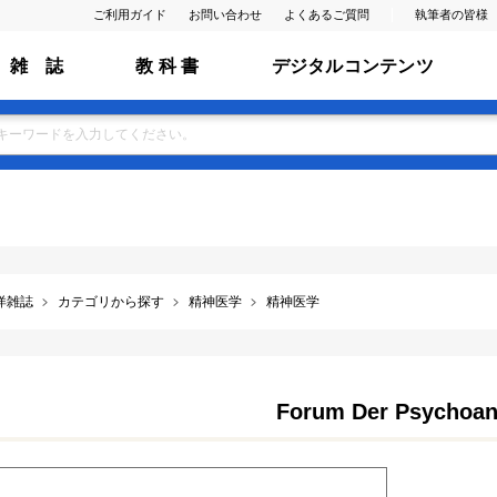
ご利用ガイド
お問い合わせ
よくあるご質問
執筆者の皆様
雑 誌
教 科 書
デジタルコンテンツ
洋雑誌
カテゴリから探す
精神医学
精神医学
Forum Der Psychoan