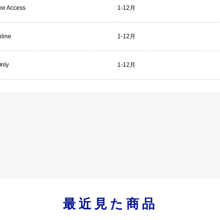
ree Access
1-12月
line
1-12月
Only
1-12月
最近見た商品