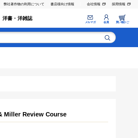
弊社著作物の利用について
書店様向け情報
会社情報
採用情報
洋書・洋雑誌
メルマガ
会員
買い物かご
 & Miller Review Course