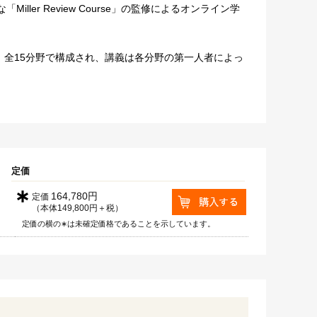
ler Review Course」の監修によるオンライン学
。全15分野で構成され、講義は各分野の第一人者によっ
。
定価
∗
164,780円
定価
（本体149,800円＋税）
定価の横の∗は未確定価格であることを示しています。