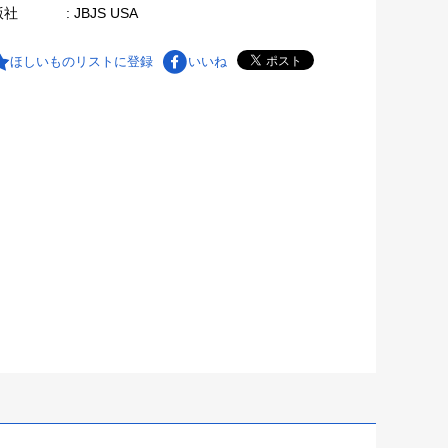
版社
: JBJS USA
ほしいものリストに登録
いいね