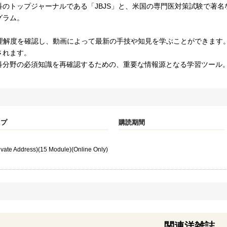
のトップジャーナルである「JBJS」と、米国の専門医対策試験で著名な「Mil
グラム。
で理解度を確認し、動画によって最新の手技や知見を学ぶことができます
されます。
科分野の必須知識を再確認するための、重要な情報源となる学習ツール
イプ
購読期間
rivate Address)(15 Module)(Online Only)
関連洋雑誌