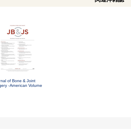
nal of Bone & Joint
gery -American Volume