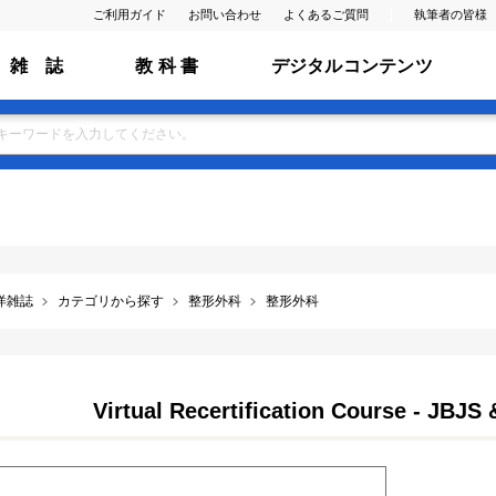
ご利用ガイド
お問い合わせ
よくあるご質問
執筆者の皆様
雑 誌
教 科 書
デジタルコンテンツ
洋雑誌
カテゴリから探す
整形外科
整形外科
Virtual Recertification Course - JBJS