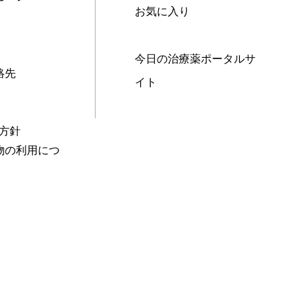
お気に入り
今日の治療薬ポータルサ
絡先
イト
本方針
物の利用につ