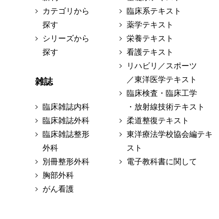
カテゴリから
臨床系テキスト
探す
薬学テキスト
シリーズから
栄養テキスト
探す
看護テキスト
リハビリ／スポーツ
／東洋医学テキスト
雑誌
臨床検査・臨床工学
臨床雑誌内科
・放射線技術テキスト
臨床雑誌外科
柔道整復テキスト
臨床雑誌整形
東洋療法学校協会編テキ
外科
スト
別冊整形外科
電子教科書に関して
胸部外科
がん看護