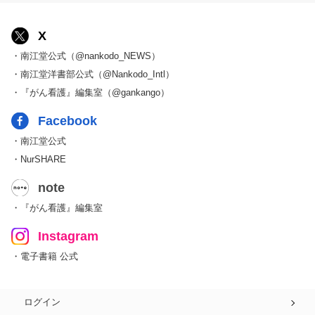
X
・南江堂公式（@nankodo_NEWS）
・南江堂洋書部公式（@Nankodo_Intl）
・『がん看護』編集室（@gankango）
Facebook
・南江堂公式
・NurSHARE
note
・『がん看護』編集室
Instagram
・電子書籍 公式
ログイン