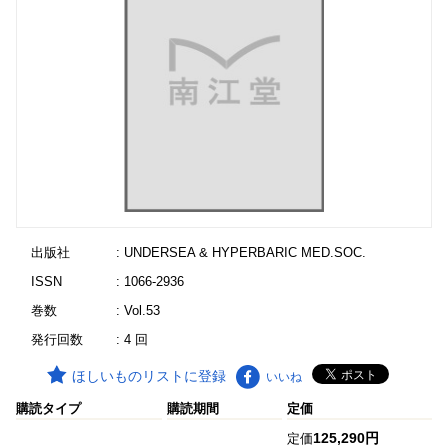
出版社
: UNDERSEA & HYPERBARIC MED.SOC.
ISSN
: 1066-2936
巻数
: Vol.53
発行回数
: 4 回
ほしいものリストに登録
いいね
購読タイプ
購読期間
定価
125,290円
定価