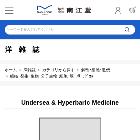
キーワードを入力してください
洋雑誌
ホーム
洋雑誌
カテゴリから探す
解剖･細胞･遺伝
組織･発生･生物･分子生物･細胞･膜･ﾌﾘｰﾗｼﾞｶﾙ
Undersea & Hyperbaric Medicine