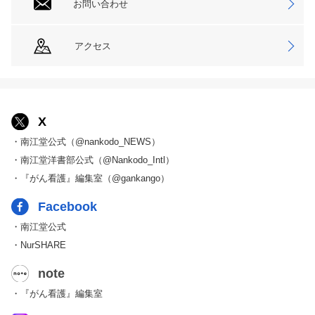
お問い合わせ
アクセス
X
・南江堂公式（@nankodo_NEWS）
・南江堂洋書部公式（@Nankodo_Intl）
・『がん看護』編集室（@gankango）
Facebook
・南江堂公式
・NurSHARE
note
・『がん看護』編集室