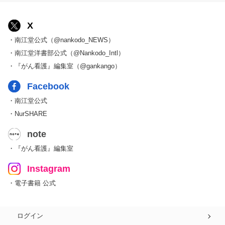
X
・南江堂公式（@nankodo_NEWS）
・南江堂洋書部公式（@Nankodo_Intl）
・『がん看護』編集室（@gankango）
Facebook
・南江堂公式
・NurSHARE
note
・『がん看護』編集室
Instagram
・電子書籍 公式
ログイン