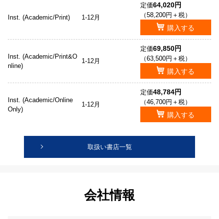
64,020円
定価
（58,200円＋税）
Inst. (Academic/Print)
1-12月
購入する
69,850円
定価
Inst. (Academic/Print&O
（63,500円＋税）
1-12月
nline)
購入する
48,784円
定価
Inst. (Academic/Online
（46,700円＋税）
1-12月
Only)
購入する
取扱い書店一覧
会社情報