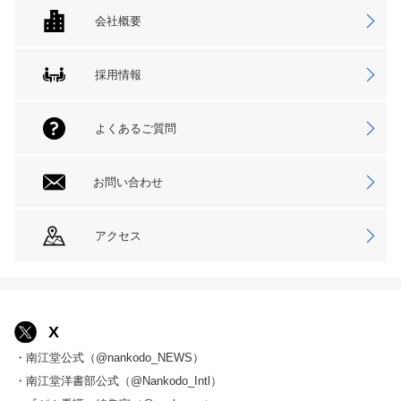
会社概要
採用情報
よくあるご質問
お問い合わせ
アクセス
X
・南江堂公式（@nankodo_NEWS）
・南江堂洋書部公式（@Nankodo_Intl）