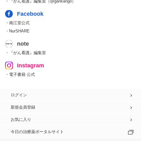
・『がん看護』編集室（@gankango）
Facebook
・南江堂公式
・NurSHARE
note
・『がん看護』編集室
Instagram
・電子書籍 公式
ログイン
新規会員登録
お気に入り
今日の治療薬ポータルサイト