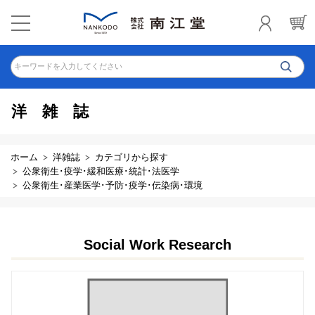
キーワードを入力してください
洋雑誌
ホーム
洋雑誌
カテゴリから探す
公衆衛生･疫学･緩和医療･統計･法医学
公衆衛生･産業医学･予防･疫学･伝染病･環境
Social Work Research