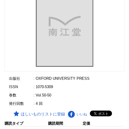
出版社
: OXFORD UNIVERSITY PRESS
ISSN
: 1070-5309
巻数
: Vol.50-50
発行回数
: 4 回
ほしいものリストに登録
いいね
購読タイプ
購読期間
定価