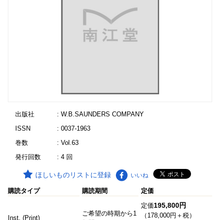
出版社
: W.B.SAUNDERS COMPANY
ISSN
: 0037-1963
巻数
: Vol.63
発行回数
: 4 回
ほしいものリストに登録
いいね
購読タイプ
購読期間
定価
195,800円
定価
ご希望の時期から1
（178,000円＋税）
Inst. (Print)