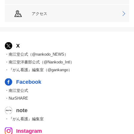
アクセス
X
・南江堂公式（@nankodo_NEWS）
・南江堂洋書部公式（@Nankodo_Intl）
・『がん看護』編集室（@gankango）
Facebook
・南江堂公式
・NurSHARE
note
・『がん看護』編集室
Instagram