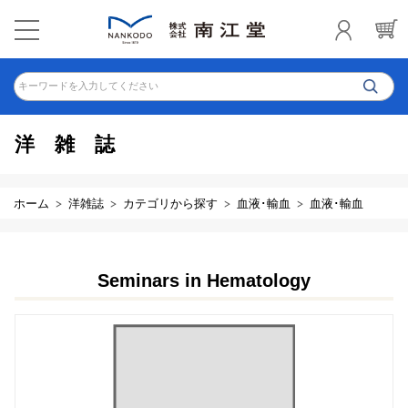
キーワードを入力してください
洋雑誌
ホーム
洋雑誌
カテゴリから探す
血液･輸血
血液･輸血
Seminars in Hematology