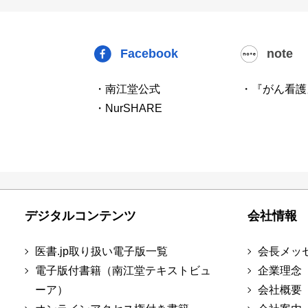
Facebook
note
・南江堂公式
・『がん看護
・NurSHARE
デジタルコンテンツ
会社情報
医書.jp取り扱い電子版一覧
会長メッ
電子版付書籍（南江堂テキストビュ
企業理念
ーア）
会社概要