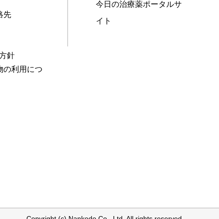
今日の治療薬ポータルサ
絡先
イト
本方針
物の利用につ
Copyright (c) Nankodo Co., Ltd. All rights reserved.