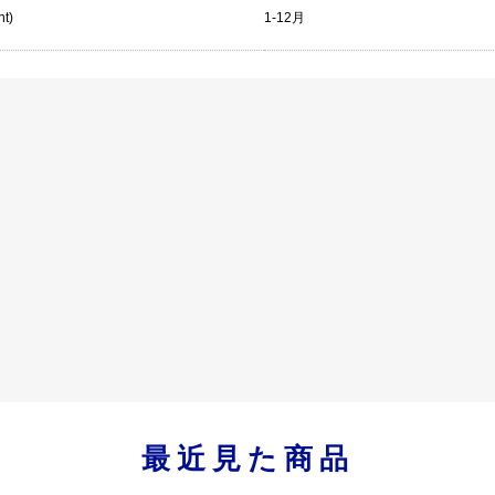
nt)
1-12月
最近見た商品