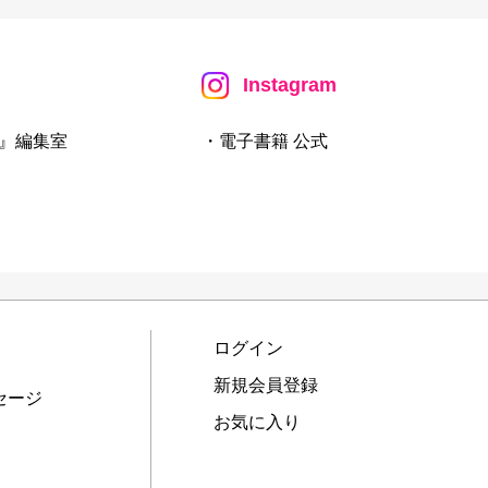
Instagram
』編集室
・電子書籍 公式
ログイン
新規会員登録
セージ
お気に入り