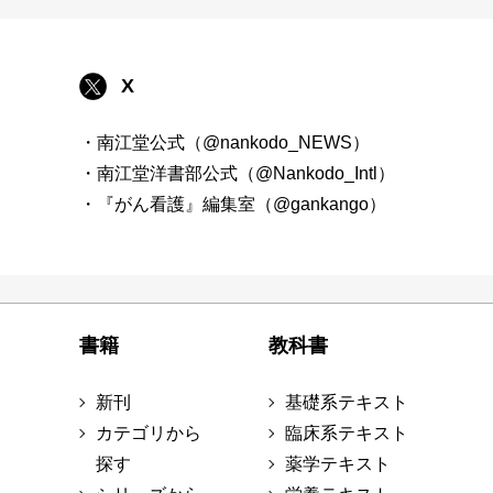
X
・南江堂公式（@nankodo_NEWS）
・南江堂洋書部公式（@Nankodo_Intl）
・『がん看護』編集室（@gankango）
書籍
教科書
新刊
基礎系テキスト
カテゴリから
臨床系テキスト
探す
薬学テキスト