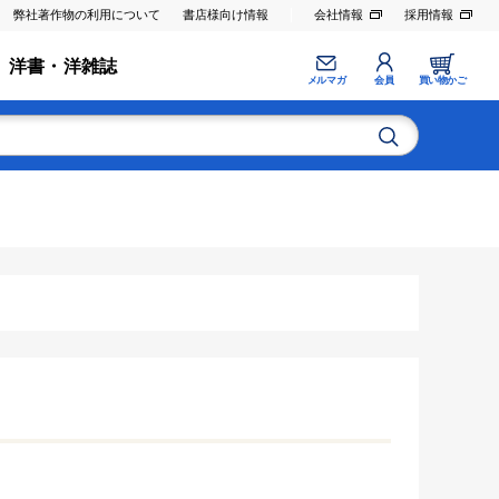
弊社著作物の利用について
書店様向け情報
会社情報
採用情報
洋書・洋雑誌
メルマガ
会員
買い物かご