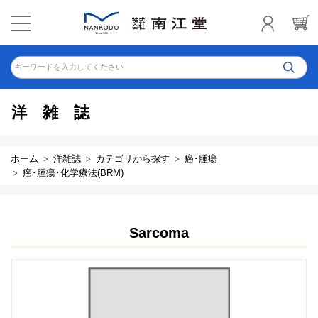
キーワードを入力してください
洋雑誌
ホーム
洋雑誌
カテゴリから探す
癌･腫瘍
癌･腫瘍･化学療法(BRM)
Sarcoma