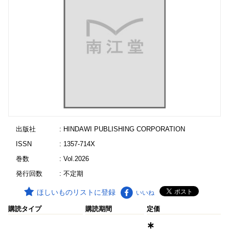
出版社
: HINDAWI PUBLISHING CORPORATION
ISSN
: 1357-714X
巻数
: Vol.2026
発行回数
: 不定期
ほしいものリストに登録
いいね
購読タイプ
購読期間
定価
∗