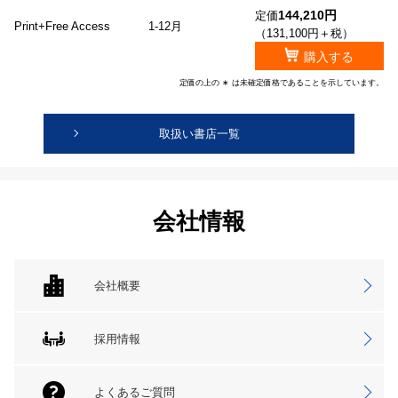
144,210円
定価
Print+Free Access
1-12月
（131,100円＋税）
購入する
定価の上の ∗ は未確定価格であることを示しています。
取扱い書店一覧
会社情報
会社概要
採用情報
よくあるご質問