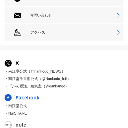
お問い合わせ
アクセス
X
・南江堂公式（@nankodo_NEWS）
・南江堂洋書部公式（@Nankodo_Intl）
・『がん看護』編集室（@gankango）
Facebook
・南江堂公式
・NurSHARE
note