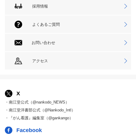
採用情報
よくあるご質問
お問い合わせ
アクセス
X
・南江堂公式（@nankodo_NEWS）
・南江堂洋書部公式（@Nankodo_Intl）
・『がん看護』編集室（@gankango）
Facebook