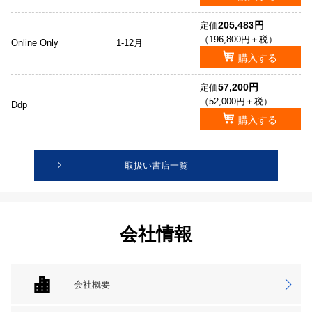
205,483円
定価
（196,800円＋税）
Online Only
1-12月
購入する
57,200円
定価
（52,000円＋税）
Ddp
購入する
取扱い書店一覧
会社情報
会社概要