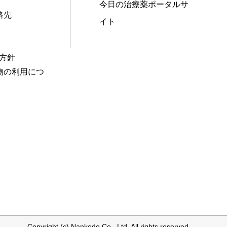
今日の治療薬ポータルサ
絡先
イト
本方針
物の利用につ
Copyright (c) Nankodo Co., Ltd. All rights reserved.