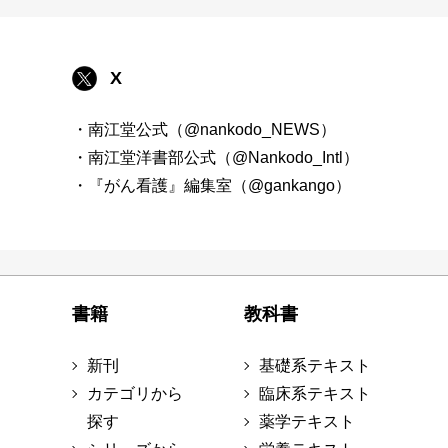
X
・南江堂公式（@nankodo_NEWS）
・南江堂洋書部公式（@Nankodo_Intl）
・『がん看護』編集室（@gankango）
書籍
教科書
新刊
基礎系テキスト
カテゴリから
臨床系テキスト
探す
薬学テキスト