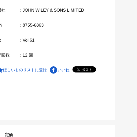
版社
: JOHN WILEY & SONS LIMITED
N
: 8755-6863
数
: Vol.61
行回数
: 12 回
ほしいものリストに登録
いいね
定価