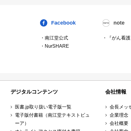
Facebook
note
・南江堂公式
・『がん看護
・NurSHARE
デジタルコンテンツ
会社情報
医書.jp取り扱い電子版一覧
会長メッ
電子版付書籍（南江堂テキストビュ
企業理念
ーア）
会社概要