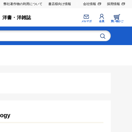
弊社著作物の利用について
書店様向け情報
会社情報
採用情報
洋書・洋雑誌
メルマガ
会員
買い物かご
logy