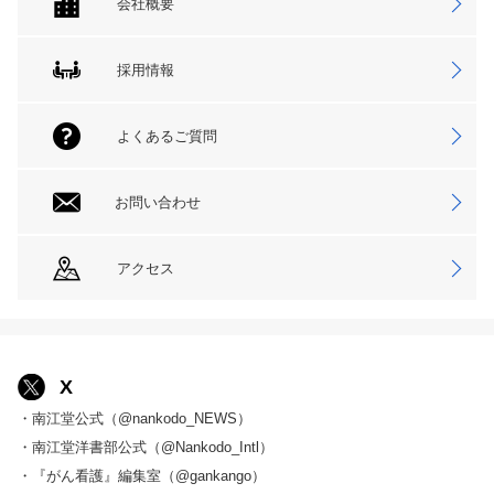
会社概要
採用情報
よくあるご質問
お問い合わせ
アクセス
X
・南江堂公式（@nankodo_NEWS）
・南江堂洋書部公式（@Nankodo_Intl）
・『がん看護』編集室（@gankango）