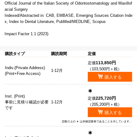
Official Journal of the Italian Society of Odontostomatology and Maxillof
acial Surgery
Indexed/Abstracted in: CAB, EMBASE, Emerging Sources Citation Inde
x, Index to Dental Literature, PubMed/MEDLINE, Scopus
Impact Factor 1.1 (2023)
購読タイプ
購読期間
定価
113,850円
定価
Indiv.(Private Address)
（103,500円＋税）
1-12月
(Print+Free Access)
購入する
∗
Inst. (Print)
225,720円
定価
事前に見積り確認が必要
1-12月
（205,200円＋税）
です
購入する
定価の上の ∗ は未確定価格であることを示しています。
∗