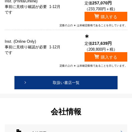
Inst. (Print&Online)
257,070円
定価
事前に見積り確認が必要
1-12月
（233,700円＋税）
です
購入する
定価の上の ∗ は未確定価格であることを示しています。
∗
Inst. (Online Only)
217,639円
定価
事前に見積り確認が必要
1-12月
（208,800円＋税）
です
購入する
定価の上の ∗ は未確定価格であることを示しています。
取扱い書店一覧
会社情報